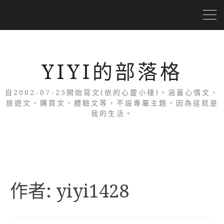
YIYI的部落格
自2002-07-25開始寫文(依的心靈小棧)，涵蓋心情文、
旅遊文、購買文、體驗文等，不設專屬主題，因為這就是
我的生活。
作者:
yiyi1428