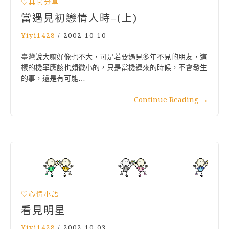
♡其它分享
當遇見初戀情人時–(上)
Yiyi1428
/
2002-10-10
臺灣說大嘛好像也不大，可是若要遇見多年不見的朋友，這
樣的機率應該也頗微小的，只是當機運來的時候，不會發生
的事，還是有可能…
Continue Reading
→
♡心情小語
看見明星
Yiyi1428
/
2002-10-03