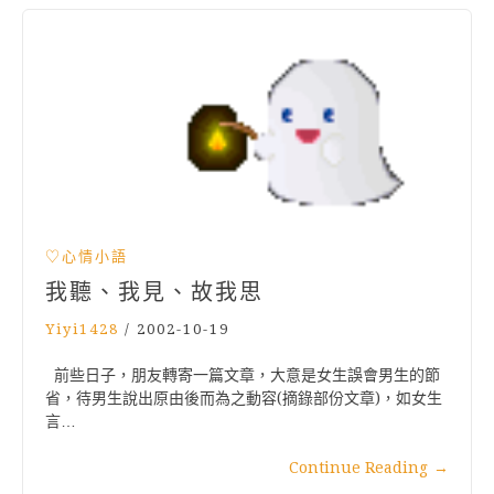
♡心情小語
我聽、我見、故我思
Yiyi1428
/
2002-10-19
前些日子，朋友轉寄一篇文章，大意是女生誤會男生的節
省，待男生說出原由後而為之動容(摘錄部份文章)，如女生
言…
Continue Reading
→