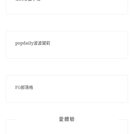
popdaily波波黛莉
FG部落格
愛體驗