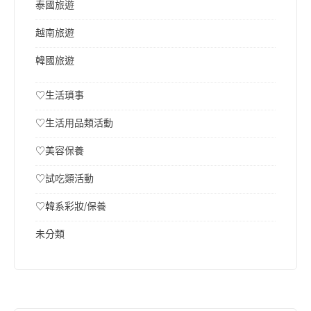
泰國旅遊
越南旅遊
韓國旅遊
♡生活瑣事
♡生活用品類活動
♡美容保養
♡試吃類活動
♡韓系彩妝/保養
未分類