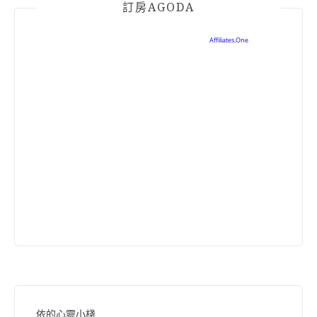
訂房AGODA
依的心靈小棧