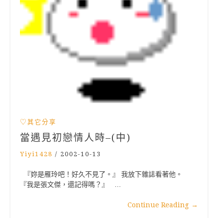
♡其它分享
當遇見初戀情人時–(中)
Yiyi1428
/
2002-10-13
『妳是雁玲吧！好久不見了。』 我放下雜誌看著他。
『我是張文傑，還記得嗎？』 …
Continue Reading
→