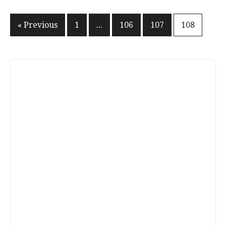
文
« Previous
1
...
106
107
108
章
分
頁