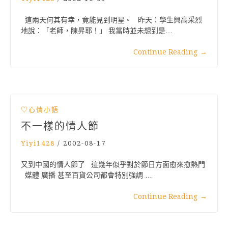
這兩天何其有幸，竟能見到明星。 昨天：學生興高采烈
地說：「老師，陳昇耶！」 我當時並未想到是…
Continue Reading
→
♡心情小語
不一樣的情人節
Yiyi1428
/
2002-08-17
又到中國的情人節了 這幾年似乎對於節日方面愈來愈熱門
媒體 廣播 甚至百貨公司都會特別強調 …
Continue Reading
→