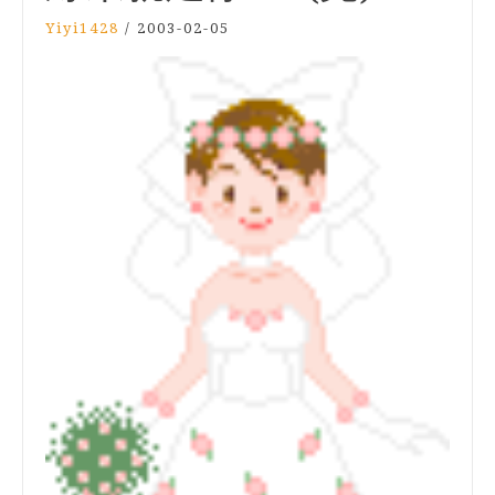
Yiyi1428
/
2003-02-05