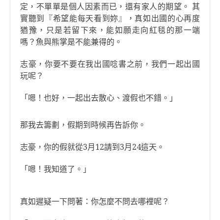
定，不單單是個人因素而已，還有家人的期望。 其
實聽到『希望能每天看到妳』，真如出國的心再度
猶豫，只是若留下來，能如願走向紅毯的那一端
嗎？魚與熊掌是不能兼得的。
志豪，你要不要在我出國唸書之前，我們一起出國
玩呢？
「嗯！也好，一起出去散心、渡假也不錯。」
那我去籌劃，假期到時候再告訴你。
志豪，你的假就從3月12請到3月24這天。
「嗯！我知道了。」
真如遲疑一下問著：你怎麼不問去哪裡呢？