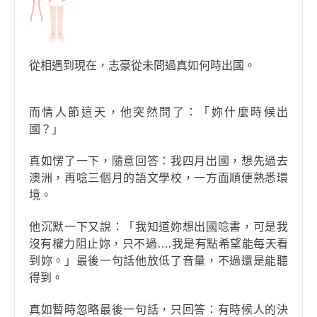
從相遇到現在，志豪從未問過真如何時出國。
而情人節這天，他突然問了：「妳什麼時候出
國？」
真如愣了一下，隨意回答：我四月出國，想先過去
澳洲，再唸三個月的語文學校，一方面順便熟悉環
境。
他沉默一下又說：「我知道妳想出國唸書，可是我
沒有權力阻止妳，只不過….我是有點希望能每天看
到妳。」最後一句話他放低了音量，不過還是能聽
得到。
真如暫時忽略最後一句話，只回答：有時候人的決