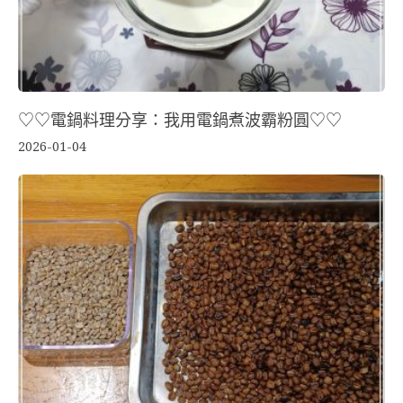
♡♡電鍋料理分享：我用電鍋煮波霸粉圓♡♡
2026-01-04