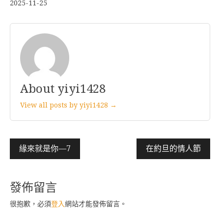
2025-11-25
About yiyi1428
View all posts by yiyi1428 →
文
緣來就是你—7
在約旦的情人節
章
導
發佈留言
覽
很抱歉，必須
登入
網站才能發佈留言。