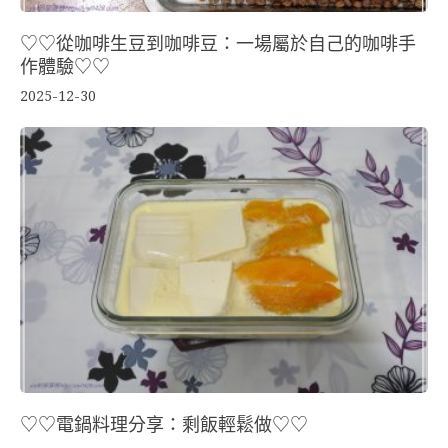
♡♡從咖啡生豆到咖啡豆：一場屬於自己的咖啡手
作體驗♡♡
2025-12-30
♡♡電鍋料理分享：剩飯輕鬆做♡♡