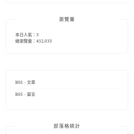
鍵
字:
瀏覽量
本日人氣：3
總瀏覽量：452,033
RSS - 文章
RSS - 留言
部落格統計