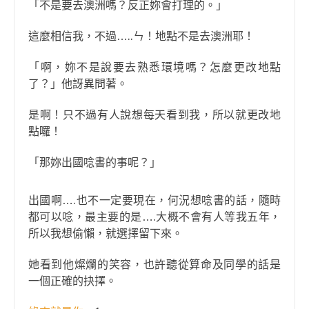
「不是要去澳洲嗎？反正妳會打理的。」
這麼相信我，不過…..ㄣ！地點不是去澳洲耶！
「啊，妳不是說要去熟悉環境嗎？怎麼更改地點
了？」他訝異問著。
是啊！只不過有人說想每天看到我，所以就更改地
點囉！
「那妳出國唸書的事呢？」
出國啊….也不一定要現在，何況想唸書的話，隨時
都可以唸，最主要的是….大概不會有人等我五年，
所以我想偷懶，就選擇留下來。
她看到他燦爛的笑容，也許聽從算命及同學的話是
一個正確的抉擇。