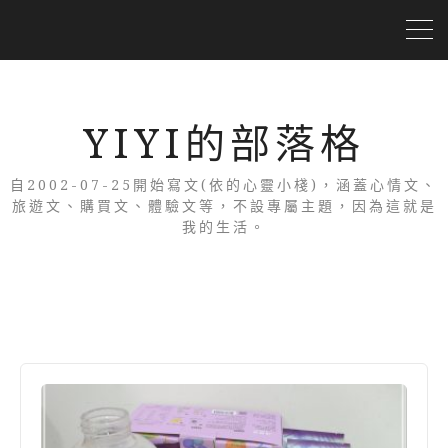
YIYI的部落格
自2002-07-25開始寫文(依的心靈小棧)，涵蓋心情文、
旅遊文、購買文、體驗文等，不設專屬主題，因為這就是
我的生活。