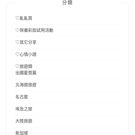
分類
♡亂亂買
♡保養彩妝試用活動
♡其它分享
♡心情小語
♡旅遊類
出國愛買篇
北海道旅遊
名古屋
埃及之旅
大陸旅遊
新加坡