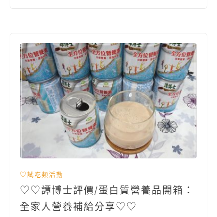
♡試吃類活動
♡♡譚博士評價/蛋白質營養品開箱：
全家人營養補給分享♡♡