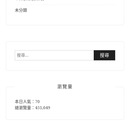
未分類
搜
尋
關
鍵
字:
瀏覽量
本日人氣：70
總瀏覽量：451,649