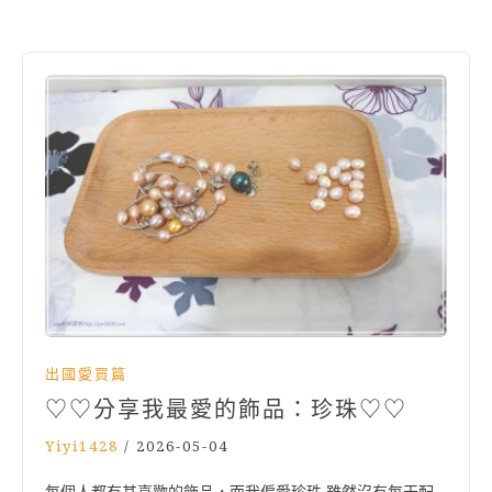
出國愛買篇
♡♡分享我最愛的飾品：珍珠♡♡
Yiyi1428
/
2026-05-04
每個人都有其喜歡的飾品，而我偏愛珍珠 雖然沒有每天配