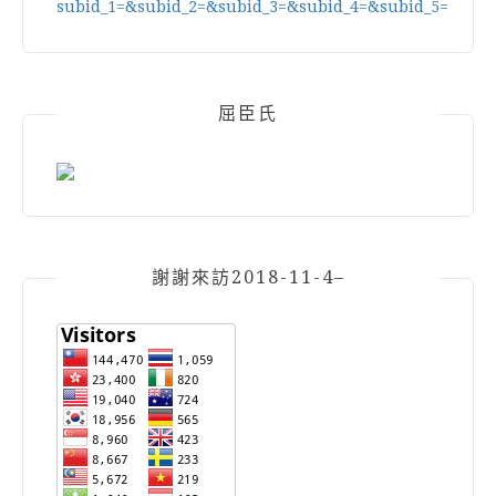
屈臣氏
謝謝來訪2018-11-4–