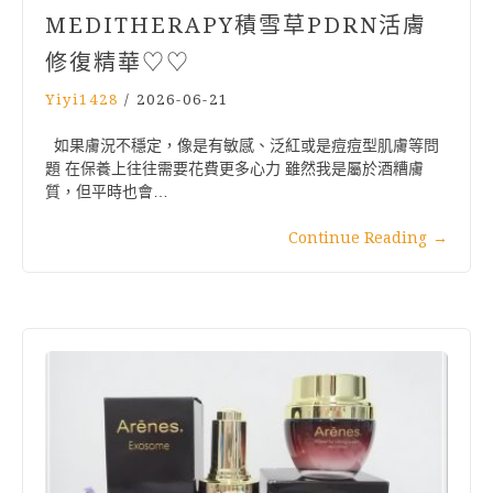
MEDITHERAPY積雪草PDRN活膚
修復精華♡♡
Yiyi1428
/
2026-06-21
如果膚況不穩定，像是有敏感、泛紅或是痘痘型肌膚等問
題 在保養上往往需要花費更多心力 雖然我是屬於酒糟膚
質，但平時也會…
Continue Reading
→