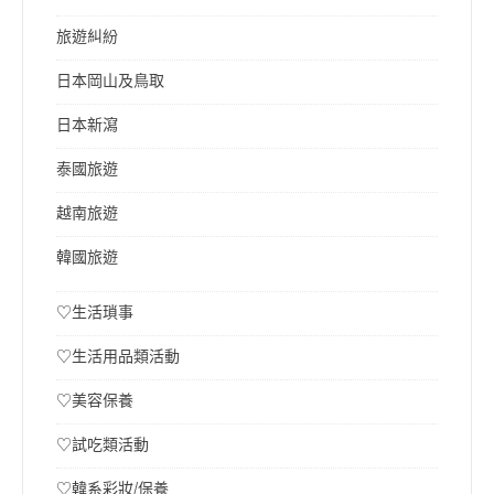
旅遊糾紛
日本岡山及鳥取
日本新瀉
泰國旅遊
越南旅遊
韓國旅遊
♡生活瑣事
♡生活用品類活動
♡美容保養
♡試吃類活動
♡韓系彩妝/保養