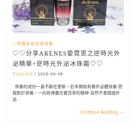
♡保養彩妝試用活動
♡♡分享ARENES愛霓思之逆時光外
泌精華+逆時光外泌冰珠霜♡♡
Yiyi1428
/
2026-06-08
保養的成份一直不斷在更新，近年開始有著外泌體保養 而
我對於保養，一向有神農氏嘗百草的精神 自然不會錯過外
泌…
Continue Reading
→