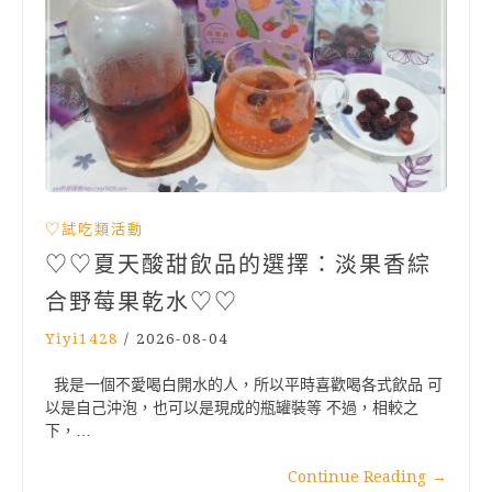
♡試吃類活動
♡♡夏天酸甜飲品的選擇：淡果香綜
合野莓果乾水♡♡
Yiyi1428
/
2026-08-04
我是一個不愛喝白開水的人，所以平時喜歡喝各式飲品 可
以是自己沖泡，也可以是現成的瓶罐裝等 不過，相較之
下，…
Continue Reading
→