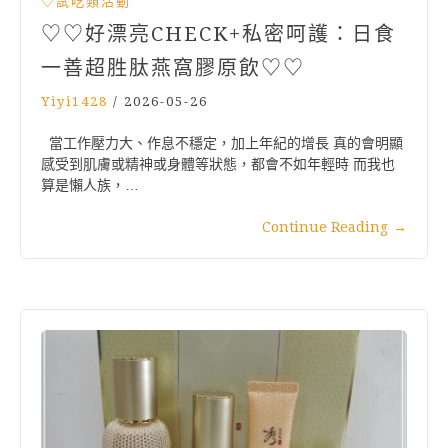
♡試吃類活動
♡♡好漂亮CHECK+私密呵護：日食
一善超胜肽燕窩膠原飲♡♡
Yiyi1428
/
2026-05-26
當工作壓力大、作息不穩定，加上年紀的增長 真的會明顯
感受到肌膚或精神或身體等狀態，都會不如年輕時 而我也
算是懶人族，…
Continue Reading
→