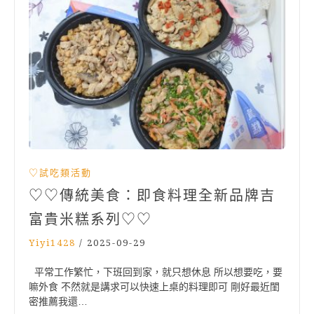
♡試吃類活動
♡♡傳統美食：即食料理全新品牌吉
富貴米糕系列♡♡
Yiyi1428
/
2025-09-29
平常工作繁忙，下班回到家，就只想休息 所以想要吃，要
嘛外食 不然就是講求可以快速上桌的料理即可 剛好最近閨
密推薦我還…