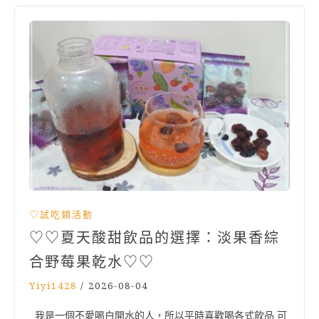
♡試吃類活動
♡♡夏天酸甜飲品的選擇：淡果香綜
合野莓果乾水♡♡
Yiyi1428
/
2026-08-04
我是一個不愛喝白開水的人，所以平時喜歡喝各式飲品 可