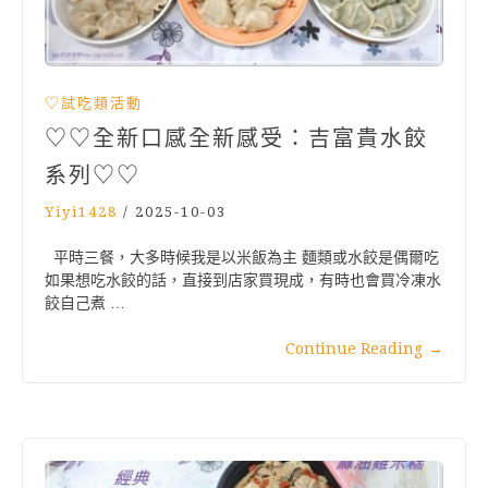
♡試吃類活動
♡♡全新口感全新感受：吉富貴水餃
系列♡♡
Yiyi1428
/
2025-10-03
平時三餐，大多時候我是以米飯為主 麵類或水餃是偶爾吃
如果想吃水餃的話，直接到店家買現成，有時也會買冷凍水
餃自己煮 …
Continue Reading
→