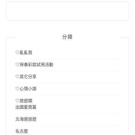
分類
♡亂亂買
♡保養彩妝試用活動
♡其它分享
♡心情小語
♡旅遊類
出國愛買篇
北海道旅遊
名古屋