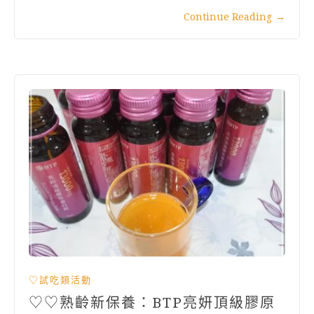
Continue Reading
→
♡試吃類活動
♡♡熟齡新保養：BTP亮妍頂級膠原