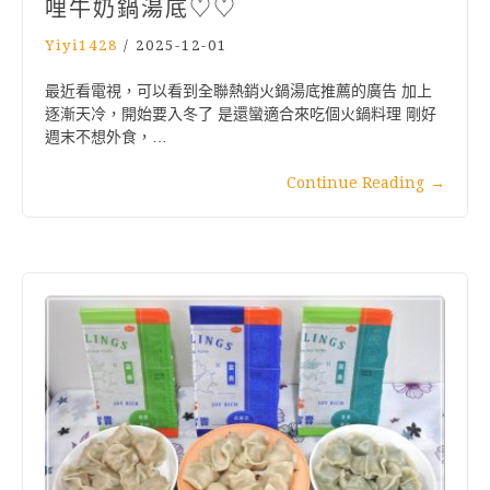
哩牛奶鍋湯底♡♡
Yiyi1428
/
2025-12-01
最近看電視，可以看到全聯熱銷火鍋湯底推薦的廣告 加上
逐漸天冷，開始要入冬了 是還蠻適合來吃個火鍋料理 剛好
週末不想外食，…
Continue Reading
→