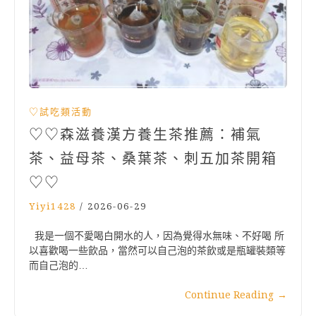
♡試吃類活動
♡♡森滋養漢方養生茶推薦：補氣
茶、益母茶、桑葉茶、刺五加茶開箱
♡♡
Yiyi1428
/
2026-06-29
我是一個不愛喝白開水的人，因為覺得水無味、不好喝 所
以喜歡喝一些飲品，當然可以自己泡的茶飲或是瓶罐裝類等
而自己泡的…
Continue Reading
→