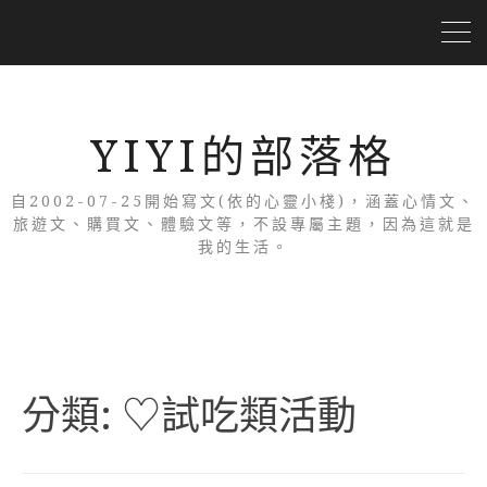
YIYI的部落格
自2002-07-25開始寫文(依的心靈小棧)，涵蓋心情文、
旅遊文、購買文、體驗文等，不設專屬主題，因為這就是
我的生活。
分類:
♡試吃類活動