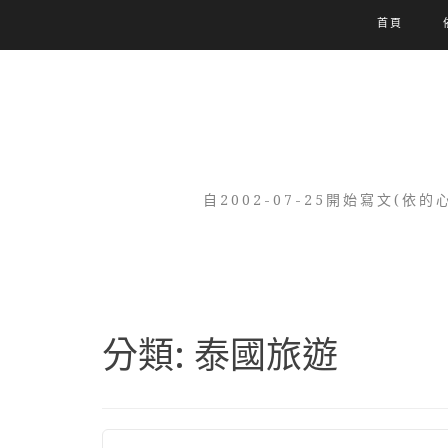
首頁
自2002-07-25開始寫文
分類:
泰國旅遊