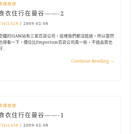
泰國旅遊
食衣住行在曼谷——-2
Yiyi1428
/
2009-02-08
空鐵的SIAM站有三家百貨公司，這裡我們都沒逛過，所以當然
也得看一下，價位比Emporium百貨公司貴一些，不過品質也
好…
Continue Reading
→
泰國旅遊
食衣住行在曼谷——-1
Yiyi1428
/
2009-02-08