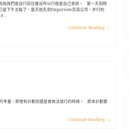
因為我們是自行前往曼谷所以行程是自己安排。 第一天到時
已是下午五點了，當天就先到Emporium百貨公司，步行約
10…
Continue Reading
→
的考量，即使有計劃但還是會無法成行的時候。 原本計劃要
Continue Reading
→