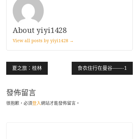
About yiyi1428
View all posts by yiyi1428 →
文
夏之旅：桂林
食衣住行在曼谷——-1
章
導
發佈留言
覽
很抱歉，必須
登入
網站才能發佈留言。