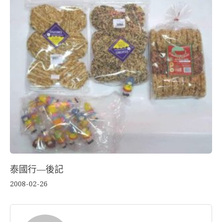
泰國行—後記
2008-02-26