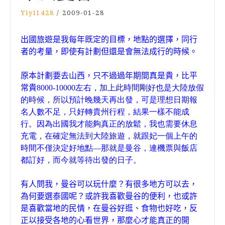
Yiyi1428
/
2009-01-28
出國旅遊是我每年既定的目標，地點的選擇，同行
者的考量，即使有計劃但還是會無法成行的時候。
原本計劃要去山西，只不過過年期間真是貴，比平
常貴
8000-10000左右，加上此時間剛好也是大陸放假
的時候，所以預計晚幾天再出發，可是理想日期報
名人數不足，只好轉貴州行程，結果一樣不能成
行。因為出國我才能夠真正的放鬆，我也需要休息
充電，在確定無法到大陸旅遊，就跟妃一個上午的
時間不僅決定好地點—那就是曼谷，連機票與飯店
都訂好，而今就等待出發的日子。
有人問我，曼谷可以玩什麼？有很多地方可以去，
為何要選泰國呢？或許我喜歡曼谷的便利，也或許
是喜歡當地的民情，在曼谷好逛、食物也好吃，反
正以接受各地的心看世界，那麼心才能真正的開