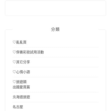
分類
♡亂亂買
♡保養彩妝試用活動
♡其它分享
♡心情小語
♡旅遊類
出國愛買篇
北海道旅遊
名古屋