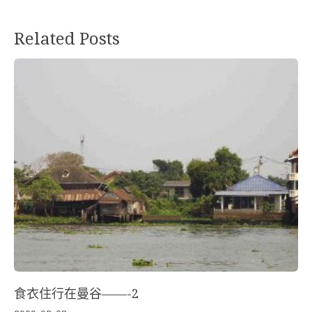
Related Posts
食衣住行在曼谷——-2