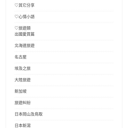
♡其它分享
♡心情小語
♡旅遊類
出國愛買篇
北海道旅遊
名古屋
埃及之旅
大陸旅遊
新加坡
旅遊糾紛
日本岡山及鳥取
日本新瀉