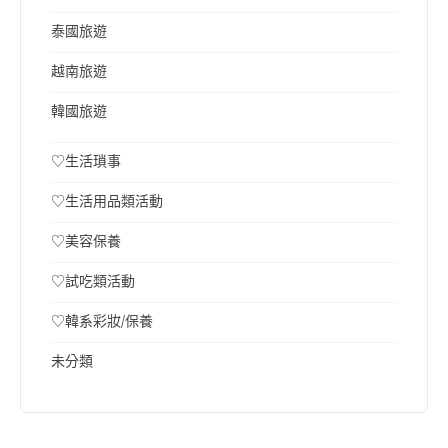
泰國旅遊
越南旅遊
韓國旅遊
♡生活瑣事
♡生活用品類活動
♡美容保養
♡試吃類活動
♡韓系彩妝/保養
未分類