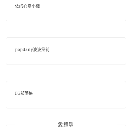
依的心靈小棧
popdaily波波黛莉
FG部落格
愛體驗