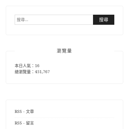
搜
尋
關
鍵
字:
瀏覽量
本日人氣：16
總瀏覽量：451,767
RSS - 文章
RSS - 留言