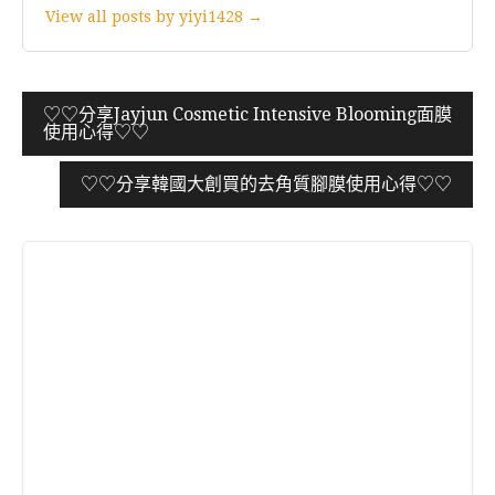
View all posts by yiyi1428 →
文
♡♡分享Jayjun Cosmetic Intensive Blooming面膜
使用心得♡♡
章
導
♡♡分享韓國大創買的去角質腳膜使用心得♡♡
覽