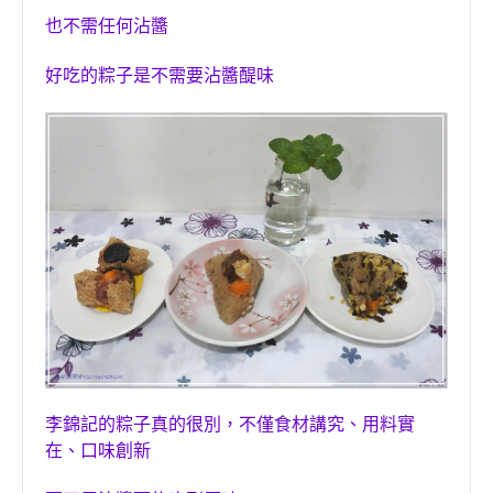
也不需任何沾醬
好吃的粽子是不需要沾醬醍味
李錦記的粽子真的很別
，不僅食材講究、用料實
在、口味創新