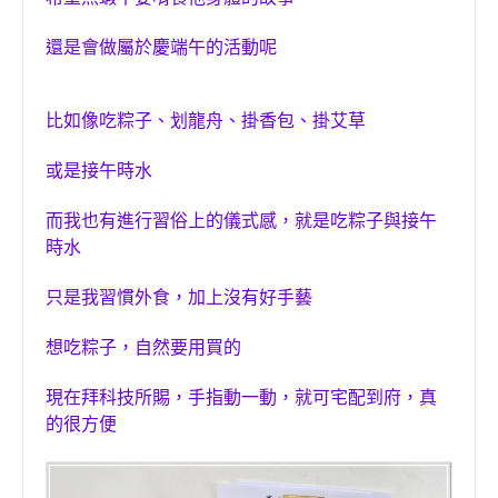
還是
會做屬於慶端午的活動呢
比如像吃粽子、划龍舟、掛香包、掛艾草
或是接午時水
而我也有進行習俗上的儀式感，就是吃粽子與接午
時水
只是我習慣外食，加上沒有好手藝
想吃粽子，自然要用買的
現在拜科技所賜，手指動一動，就可宅配到府，真
的很方便