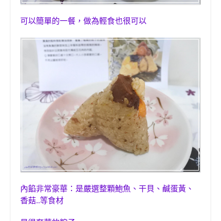
可以簡單的一餐，做為輕食也很可以
內餡非常豪華：是嚴選整顆鮑魚、干貝、鹹蛋黃、
香菇
..
等食材