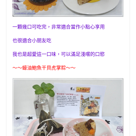
一顆幾口可吃完，非常適合當作小點心享用
也很適合小朋友吃
我也是超愛這一口味，可以滿足淺嚐的口慾
～～
蠔油鮑魚干貝虎掌粽
～～