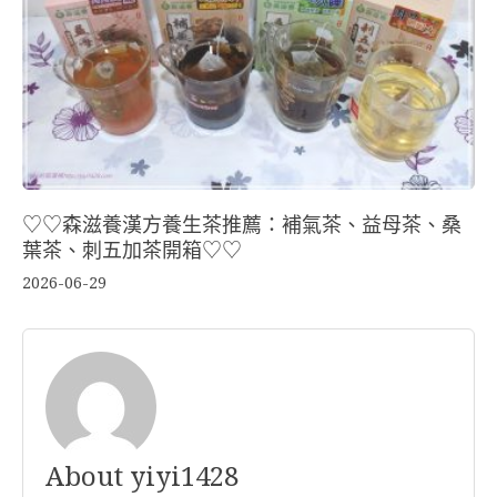
♡♡森滋養漢方養生茶推薦：補氣茶、益母茶、桑
葉茶、刺五加茶開箱♡♡
2026-06-29
About yiyi1428