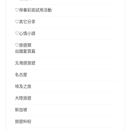
♡保養彩妝試用活動
♡其它分享
♡心情小語
♡旅遊類
出國愛買篇
北海道旅遊
名古屋
埃及之旅
大陸旅遊
新加坡
旅遊糾紛