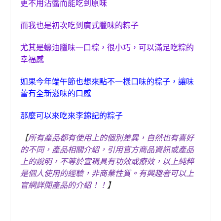
更不用沾醬而能吃到原味
而我也是初次吃到廣式臘味的粽子
尤其是
蠔油臘味一口粽
，
很小巧
，
可以滿足吃粽的
幸福感
如果今年端午節也想來點不一樣口味
的粽子
，讓味
蕾有全新滋味的口感
那麼可以來吃來李錦記的粽子
【
所有產品都有使用上的個別差異，自然也有喜好
的不同，產品相關介紹，引用官方商品資訊或產品
上的說明，不等於宣稱具有功效或療效，以上純粹
是個人使用的經驗，非商業性質。有興趣者可以上
官網詳閱產品的介紹！！
】