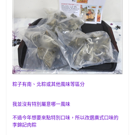
粽子有南、北粽或其他風味等區分
我並沒有特別屬意哪一風味
不過今年想要來點特別口味，所以改選廣式口味的
李錦記肉粽