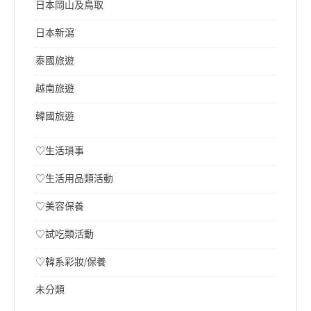
日本岡山及鳥取
日本新瀉
泰國旅遊
越南旅遊
韓國旅遊
♡生活瑣事
♡生活用品類活動
♡美容保養
♡試吃類活動
♡韓系彩妝/保養
未分類