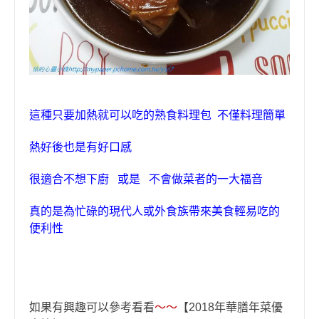
這種只要加熱就可以吃的
熟食料理包 不僅料理簡單
熱好後也是有好口感
很適合不想下廚 或是 不會做菜者的
一大福音
真的
是為忙碌的現代人或外食族帶來
美食輕易吃的
便利性
如果有興趣可以參考看看
～
～
【2018年華膳年菜優