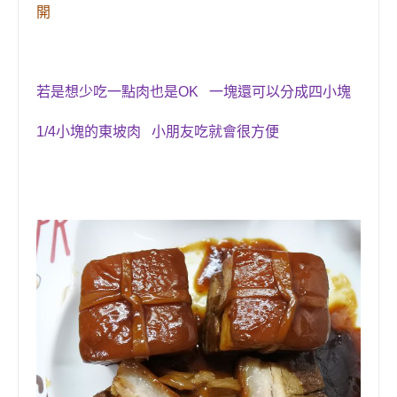
開
若是想少吃一點肉也是OK 一塊還可以分成四小塊
1/4
小塊的
東坡肉
小朋友吃就會很方便