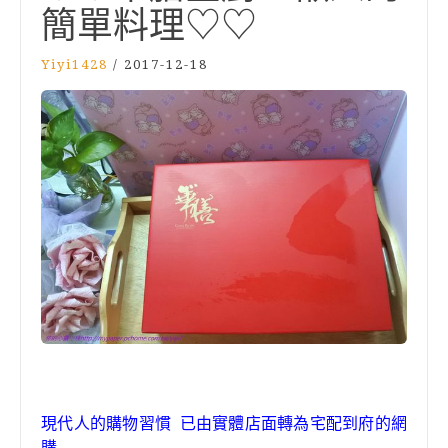
簡單料理♡♡
Yiyi1428
/
2017-12-18
現代人的購物習慣 已由實體店面轉為宅配到府的網
購