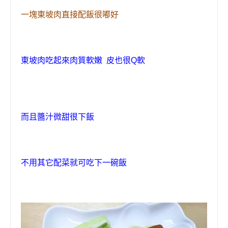
一塊
東坡肉
直接配飯很嘟好
東坡肉吃起來肉質軟嫩
皮也很Q軟
而且醬汁微甜很下飯
不用其它配菜就可吃下一碗飯