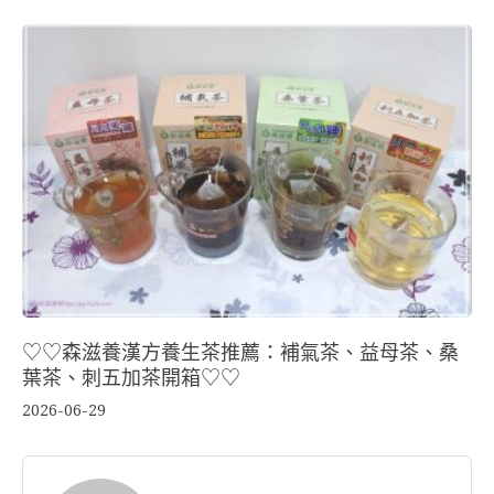
♡♡森滋養漢方養生茶推薦：補氣茶、益母茶、桑
葉茶、刺五加茶開箱♡♡
2026-06-29