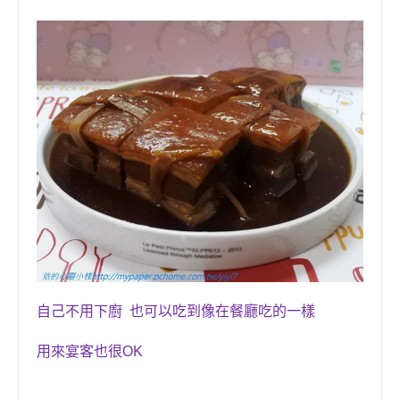
自己不用下廚 也可以吃到像在餐廳吃的一樣
用來宴客也很OK