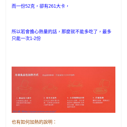
而一份52克，卻有261大卡，
，
，
所以若會擔心熱量的話
那麼就不能多吃了
最多
只能一次1-2份
也有如何加熱的說明：