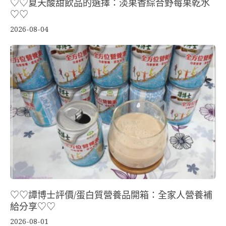
♡♡夏天酸甜飲品的選擇：淡果香綜合野莓果乾水
♡♡
2026-08-04
♡♡譚博士評價/蛋白質營養品開箱：全家人營養補
給分享♡♡
2026-08-01