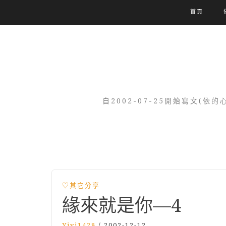
首頁
自2002-07-25開始寫文
♡其它分享
緣來就是你—4
Yiyi1428
/
2002-12-12