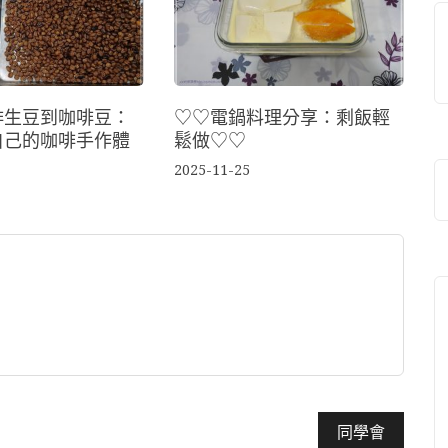
啡生豆到咖啡豆：
♡♡電鍋料理分享：剩飯輕
自己的咖啡手作體
鬆做♡♡
2025-11-25
同學會