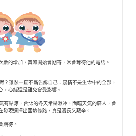
次數的增加，真如開始會期待，常會等待他的電話。
呢？雖然一直不斷告訴自己：感情不是生命中的全部，
心，心緒還是難免會受影響。
氣有點涼，台北的冬天常是濕冷，面臨天氣的磨人，會
在發現選擇出國這條路，真是漫長又艱辛。
會期待。