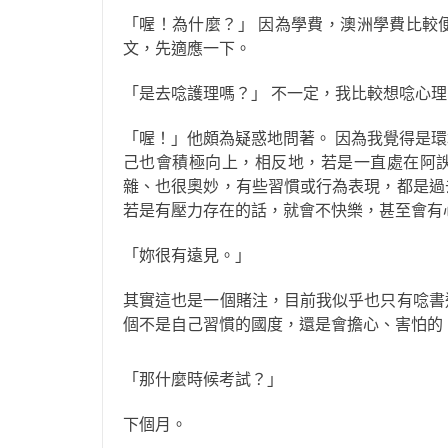
「喔！為什麼？」 因為學費，澳洲學費比較
文，先適應一下。
「是去唸護理嗎？」 不一定，我比較想唸心
「喔！」他頗為疑惑地問著。 因為我覺得是
己也會積極向上，相反地，若是一直處在阿
雜、也很奧妙，有些習慣或行為表現，都是過
若是有壓力存在的話，就會不快樂，甚至會有
「妳很有遠見。」
其實這也是一個賭注，目前我似乎也只有唸書
個不是自己習慣的國度，還是會擔心、害怕的
「那什麼時候考試？」
下個月。