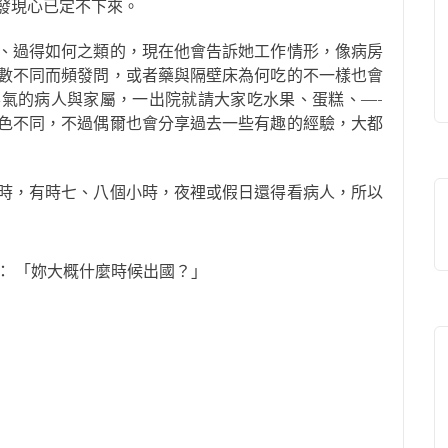
發現心已定不下來。
、過得如何之類的，現在他會告訴她工作情形，像病房
數不同而頻發問，或者藥與隔壁床為何吃的不一樣也會
氣的病人與家屬，一出院就請大家吃水果、蛋糕、—-
色不同，不過偶爾也會分享過去一些有趣的經驗，大都
時，有時七、八個小時，夜裡或假日還得看病人，所以
： 「妳大概什麼時候出國？」