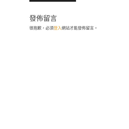
章
導
發佈留言
覽
很抱歉，必須
登入
網站才能發佈留言。