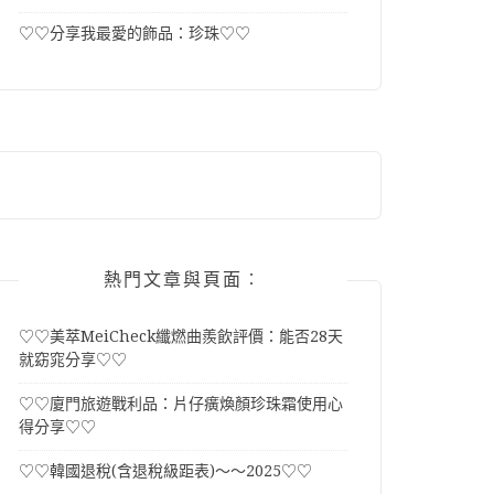
♡♡分享我最愛的飾品：珍珠♡♡
熱門文章與頁面︰
♡♡美萃MeiCheck纖燃曲羨飲評價：能否28天
就窈窕分享♡♡
♡♡廈門旅遊戰利品：片仔癀煥顏珍珠霜使用心
得分享♡♡
♡♡韓國退稅(含退稅級距表)～～2025♡♡