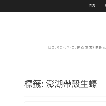
首頁
自2002-07-25開始寫文
標籤:
澎湖帶殼生蠔