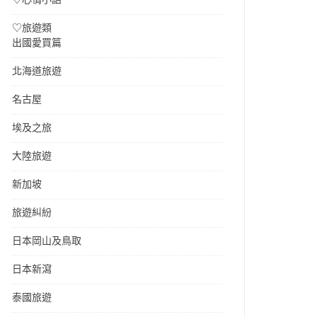
♡旅遊類
出國愛買篇
北海道旅遊
名古屋
埃及之旅
大陸旅遊
新加坡
旅遊糾紛
日本岡山及鳥取
日本新瀉
泰國旅遊