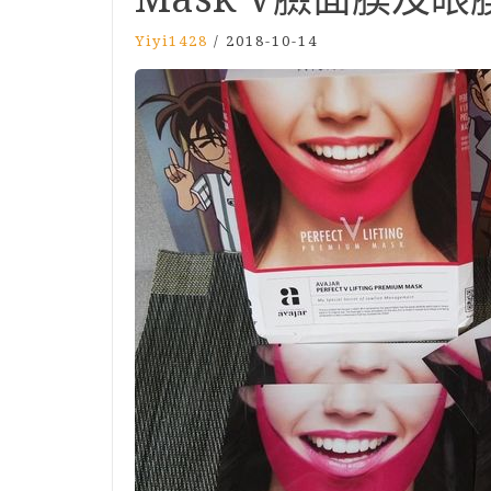
Yiyi1428
/
2018-10-14