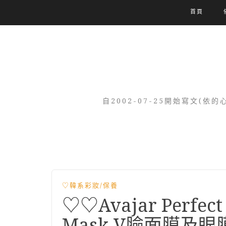
首頁
自2002-07-25開始寫文
♡韓系彩妝/保養
♡♡Avajar Perfect 
Mask V臉面膜及