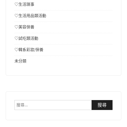
♡生活瑣事
♡生活用品類活動
♡美容保養
♡試吃類活動
♡韓系彩妝/保養
未分類
搜
尋
關
鍵
字: