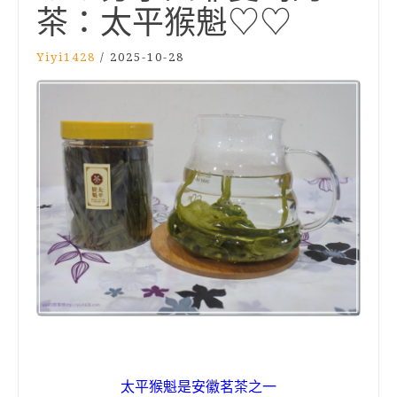
茶：太平猴魁♡♡
Yiyi1428
/
2025-10-28
太平猴魁是安徽茗茶之一