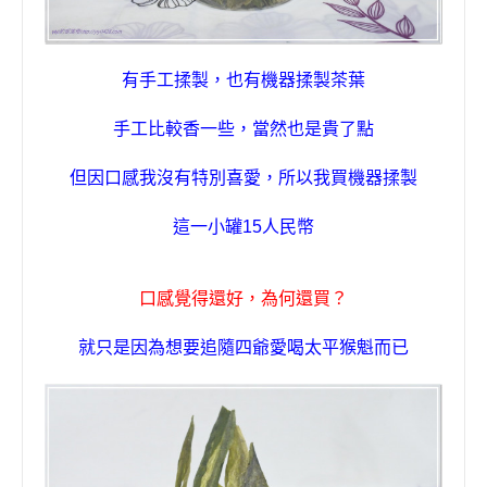
有手工揉製，也有機器揉製茶葉
手工比較香一些
，當然也是貴了點
但因口感我沒有特別喜愛，所以我買機器揉製
這一小罐15人民幣
口感覺得還好
，
為何還買？
就只是因為想要追隨四爺愛喝太平猴魁而已