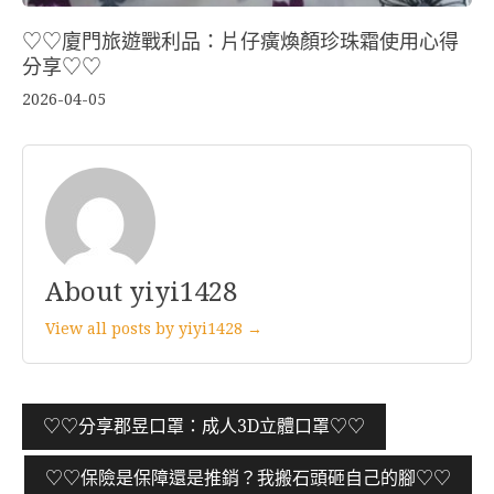
♡♡廈門旅遊戰利品：片仔癀煥顏珍珠霜使用心得
分享♡♡
2026-04-05
About yiyi1428
View all posts by yiyi1428 →
文
♡♡分享郡昱口罩：成人3D立體口罩♡♡
章
♡♡保險是保障還是推銷？我搬石頭砸自己的腳♡♡
導