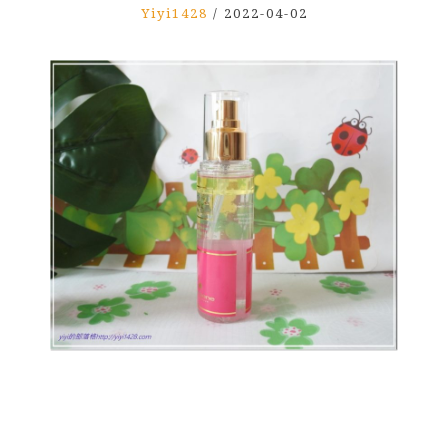
Yiyi1428
/
2022-04-02