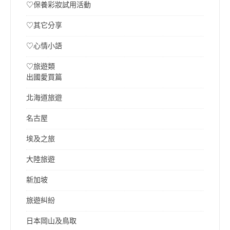
♡保養彩妝試用活動
♡其它分享
♡心情小語
♡旅遊類
出國愛買篇
北海道旅遊
名古屋
埃及之旅
大陸旅遊
新加坡
旅遊糾紛
日本岡山及鳥取