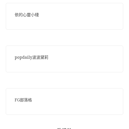
依的心靈小棧
popdaily波波黛莉
FG部落格