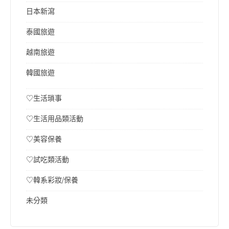
日本新瀉
泰國旅遊
越南旅遊
韓國旅遊
♡生活瑣事
♡生活用品類活動
♡美容保養
♡試吃類活動
♡韓系彩妝/保養
未分類