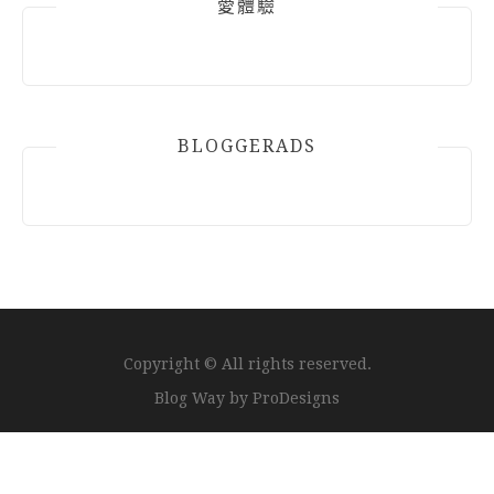
愛體驗
BLOGGERADS
Copyright © All rights reserved.
Blog Way by
ProDesigns