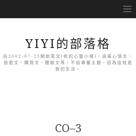
YIYI的部落格
自2002-07-25開始寫文(依的心靈小棧)，涵蓋心情文、
旅遊文、購買文、體驗文等，不設專屬主題，因為這就是
我的生活。
CO–3