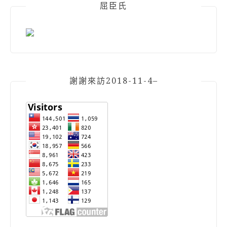
屈臣氏
謝謝來訪2018-11-4–