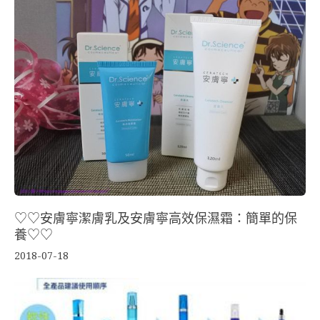
♡♡安膚寧潔膚乳及安膚寧高效保濕霜：簡單的保
養♡♡
2018-07-18