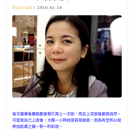
Yiyi1428
/
2010-01-16
每次護膚後櫃姐都會幫忙再上一次妝，而且上完妝後都很自然，
可是我自己上妝後，大概一小時就很容易脫妝，因為有空所以就
參加肌膚之鑰一對一的彩妝。