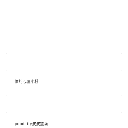
依的心靈小棧
popdaily波波黛莉