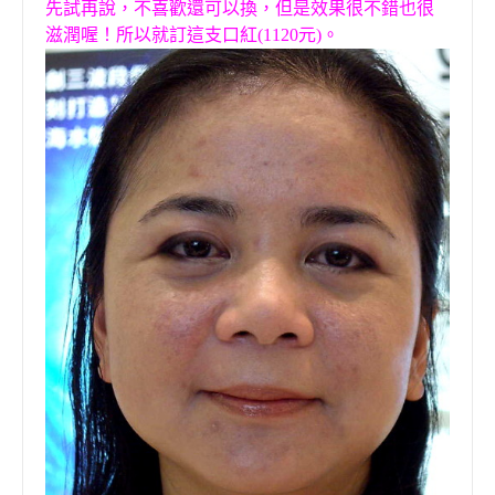
先試再說，不喜歡還可以換，但是效果很不錯也很
滋潤喔！所以就訂這支口紅(1120元)。