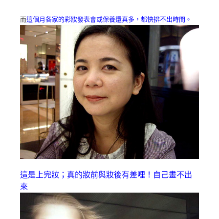
而
這個月各家的彩妝發表會或保養還真多，都快排不出時間。
這是上完妝；真的妝前與妝後有差哩！自己畫不出
來