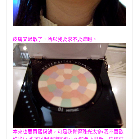
皮膚又過敏了，所以我要求不要遮暇。
本來也要買蜜粉餅，可是我覺得珠光太多
(
我不喜歡