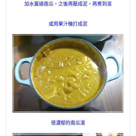
加水蓋過南瓜
，
之後再壓成泥
，再煮到滾
或用果汁機打成泥
很濃郁的南瓜湯