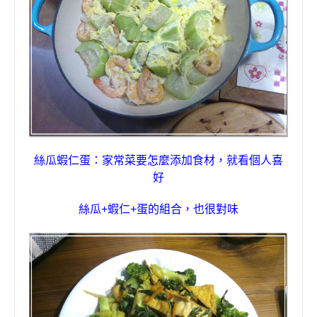
絲瓜蝦仁蛋
：
家常菜要怎麼添加食材
，
就看個人喜
好
絲瓜
+
蝦仁
+
蛋的組合
，
也很對味