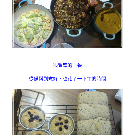
很豐盛的一餐
從備料到煮好
，
也花了一下午的時間