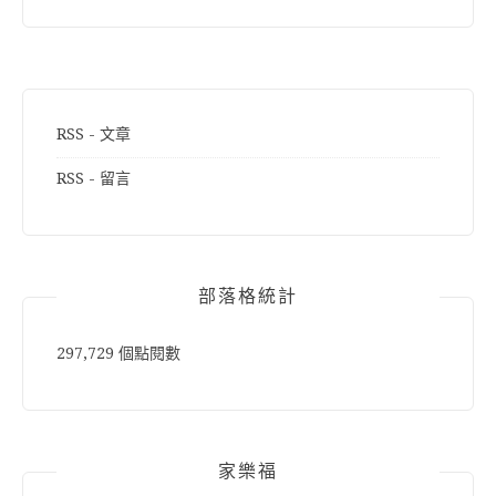
RSS - 文章
RSS - 留言
部落格統計
297,729 個點閱數
家樂福