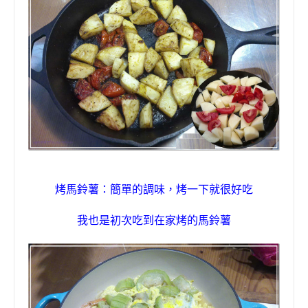
烤馬鈴薯
：
簡單的調味
，
烤一下就很好吃
我也是初次吃到在家烤的馬鈴薯