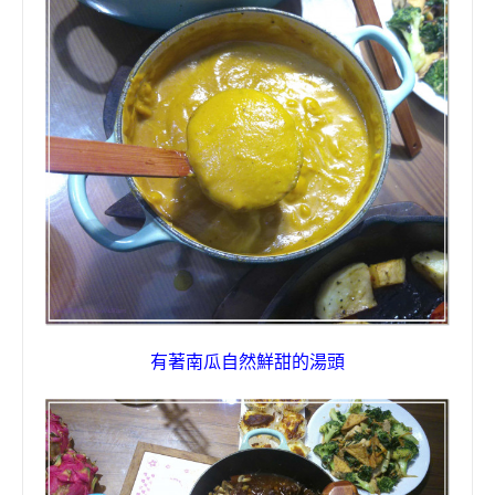
有著南瓜自然鮮甜的湯頭