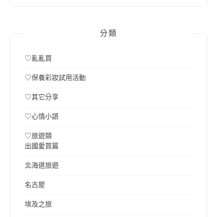
分類
♡亂亂買
♡保養彩妝試用活動
♡其它分享
♡心情小語
♡旅遊類
出國愛買篇
北海道旅遊
名古屋
埃及之旅