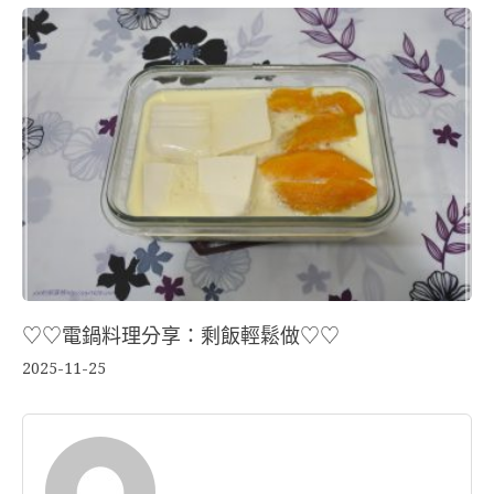
♡♡電鍋料理分享：剩飯輕鬆做♡♡
2025-11-25