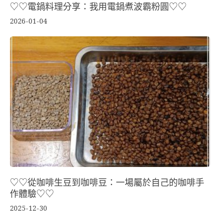
♡♡電鍋料理分享：我用電鍋煮波霸粉圓♡♡
2026-01-04
♡♡從咖啡生豆到咖啡豆：一場屬於自己的咖啡手
作體驗♡♡
2025-12-30