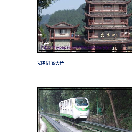
武陵園區
大門