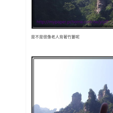
是不是很像老人背著竹簍呢