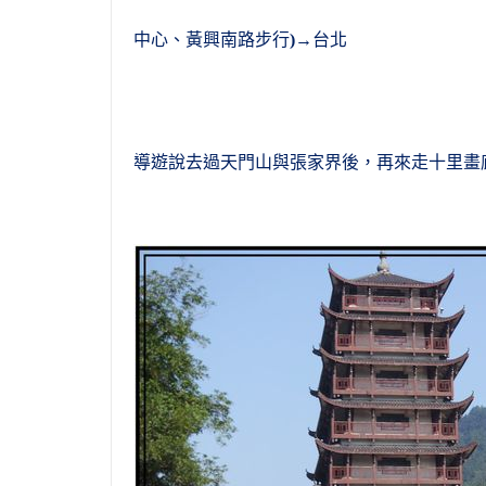
中心、黃興南路步行
)
→台北
導遊說去過天門山與張家界後
，
再來走十里畫