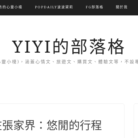
依的心靈小棧
POPDAILY波波黛莉
FG部落格
關於我
YIYI的部落格
(依的心靈小棧)，涵蓋心情文、旅遊文、購買文、體驗文等，不
我在張家界：悠閒的行程