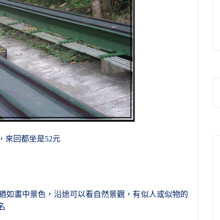
，
來回都坐是52元
猶如畫中景色
，
沿途可以看自然景觀，有似人或似物的
名