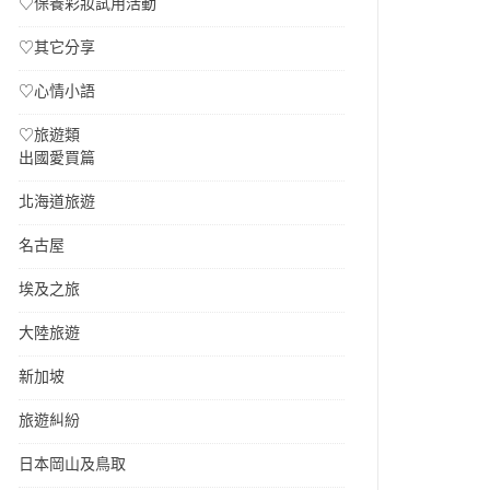
♡保養彩妝試用活動
♡其它分享
♡心情小語
♡旅遊類
出國愛買篇
北海道旅遊
名古屋
埃及之旅
大陸旅遊
新加坡
旅遊糾紛
日本岡山及鳥取