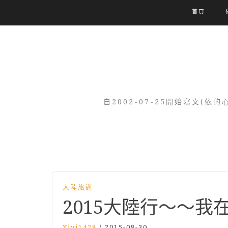
首頁
自2002-07-25開始寫文
大陸旅遊
2015大陸行～～
Yiyi1428
/
2015-08-30