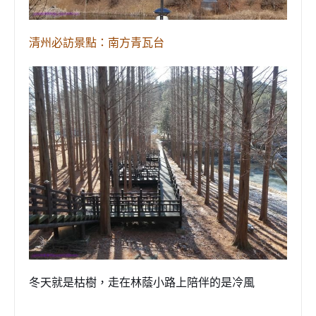
清州必訪景點：
南方青瓦台
冬天就是枯樹，走在林蔭小路上陪伴的是冷風