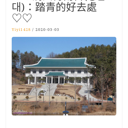
대)：踏青的好去處
♡♡
Yiyi1428
/
2020-03-03