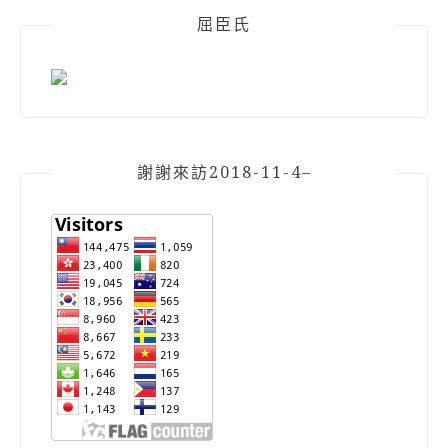
屈臣氏
謝謝來訪2018-11-4–