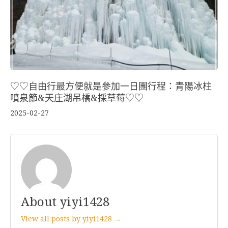
♡♡自由行最方便就是參加一日團行程：青陽冰柱
噴泉節&天庄湖吊橋&採草莓♡♡
2025-02-27
About yiyi1428
View all posts by yiyi1428 →