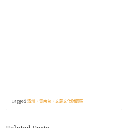
Tagged
清州，青南台，文義文化財園區