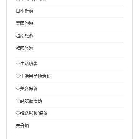
日本新瀉
泰國旅遊
越南旅遊
韓國旅遊
♡生活瑣事
♡生活用品類活動
♡美容保養
♡試吃類活動
♡韓系彩妝/保養
未分類