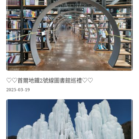
♡♡首爾地鐵2號線圖書館巡禮♡♡
2025-03-19