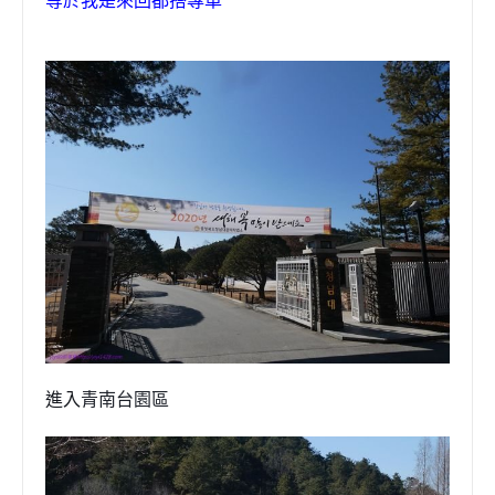
等於我是來回都搭專車
進入
青南台園區