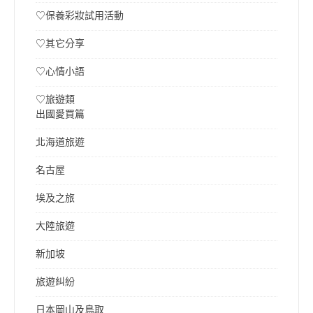
♡保養彩妝試用活動
♡其它分享
♡心情小語
♡旅遊類
出國愛買篇
北海道旅遊
名古屋
埃及之旅
大陸旅遊
新加坡
旅遊糾紛
日本岡山及鳥取