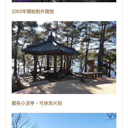
2003
年
開始
對外開放
都
有小涼亭，可休息片刻