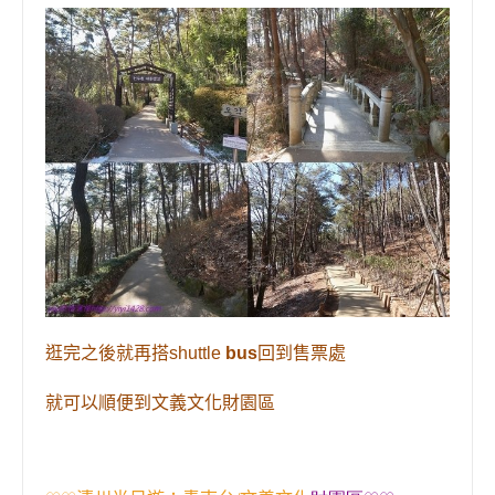
逛完之後就再搭
shuttle
bus
回到售票處
就可以順便到文義文化
財園區