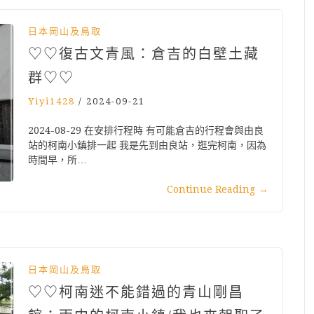
日本岡山及鳥取
♡♡復古文青風：倉吉的白壁土藏
群♡♡
Yiyi1428
/
2024-09-21
2024-08-29 在安排行程時 有可能倉吉的行程會與由良
站的柯南小鎮排一起 我是先到由良站，逛完柯南，因為
時間早，所…
Continue Reading
→
日本岡山及鳥取
♡♡柯南迷不能錯過的青山剛昌