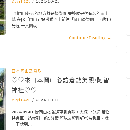
Yiyi1428
/
2024-10-25
到岡山必去的地方就是後樂園 旁邊就是很有名的岡山
城 在JR「岡山」站搭乘巴士前往「岡山後樂園」，約15
分鐘 一入園就…
Continue Reading
→
日本岡山及鳥取
♡♡來日本岡山必訪倉敷美觀/阿智
神社♡♡
Yiyi1428
/
2024-10-18
2024-09-01 從岡山搭普通車到倉敷，大概17分鐘 若搭
特急車一站就到，約9分鐘 所以去程剛好搭特急車，咻
一下就到…