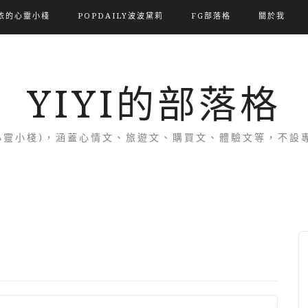
依的心靈小棧
POPDAILY波波黛莉
FG部落格
關於我
YIYI的部落格
(依的心靈小棧)，涵蓋心情文、旅遊文、購買文、體驗文等，不