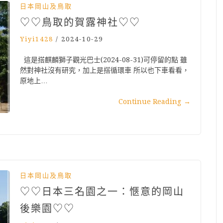
日本岡山及鳥取
♡♡鳥取的賀露神社♡♡
Yiyi1428
/
2024-10-29
這是搭麒麟獅子觀光巴士(2024-08-31)可停留的點 雖
然對神社沒有研究，加上是搭循環車 所以也下車看看，
原地上…
Continue Reading
→
日本岡山及鳥取
♡♡日本三名園之一：愜意的岡山
後樂園♡♡