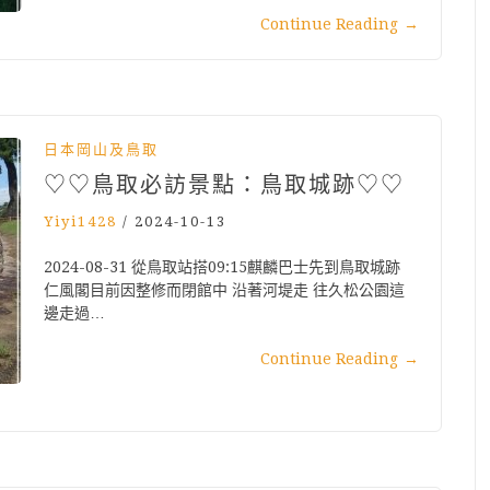
Continue Reading
→
日本岡山及鳥取
♡♡鳥取必訪景點：鳥取城跡♡♡
Yiyi1428
/
2024-10-13
2024-08-31 從鳥取站搭09:15麒麟巴士先到鳥取城跡
仁風閣目前因整修而閉館中 沿著河堤走 往久松公園這
邊走過…
Continue Reading
→