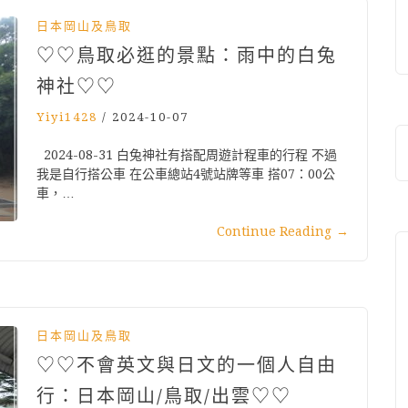
日本岡山及鳥取
♡♡鳥取必逛的景點：雨中的白兔
神社♡♡
Yiyi1428
/
2024-10-07
2024-08-31 白兔神社有搭配周遊計程車的行程 不過
我是自行搭公車 在公車總站4號站牌等車 搭07：00公
車，…
Continue Reading
→
日本岡山及鳥取
♡♡不會英文與日文的一個人自由
行：日本岡山/鳥取/出雲♡♡