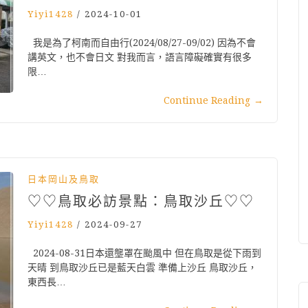
Yiyi1428
/
2024-10-01
我是為了柯南而自由行(2024/08/27-09/02) 因為不會
講英文，也不會日文 對我而言，語言障礙確實有很多
限…
Continue Reading
→
日本岡山及鳥取
♡♡鳥取必訪景點：鳥取沙丘♡♡
Yiyi1428
/
2024-09-27
2024-08-31日本還壟罩在颱風中 但在鳥取是從下雨到
天晴 到鳥取沙丘已是藍天白雲 準備上沙丘 鳥取沙丘，
東西長…