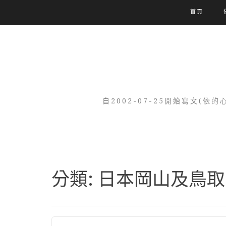
首頁
自2002-07-25開始寫文
分類:
日本岡山及鳥取