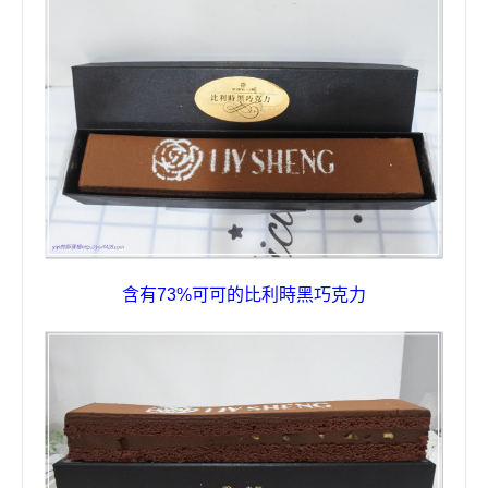
含有
73%
可可的比利時黑巧克力