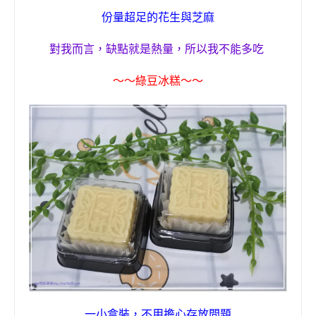
份量超足的花生與芝麻
對我而言
，
缺點就是熱量
，
所以我不能多吃
〜〜
綠豆冰糕
〜〜
一小盒裝，不用擔心存放問題