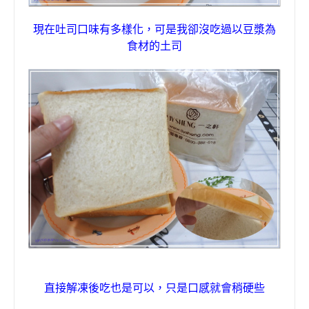
現在吐司口味有多樣化，可是我卻沒吃過以豆漿為
食材的土司
直接解凍後吃也是可以，只是口感就會稍硬些