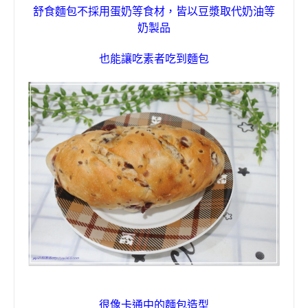
舒食麵包不採用蛋奶等食材，皆以豆漿取代奶油等
奶製品
也能讓吃素者吃到麵包
很像卡通中的麵包造型