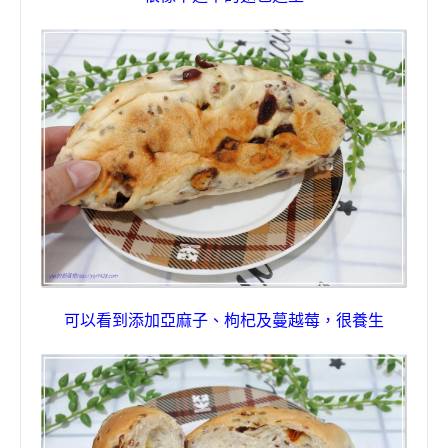
可以看到添加亞麻子、枸杞及蔓越莓，
很養生