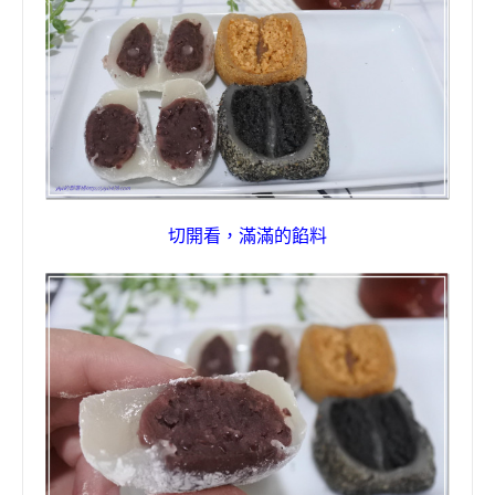
切開看，滿滿的餡料