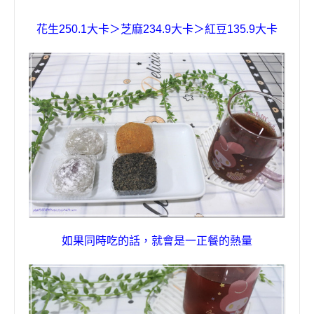
花生
250.1
大卡＞芝麻
234.9
大卡＞紅豆
135.9
大卡
如果同時吃的話，就會是一正餐的熱量