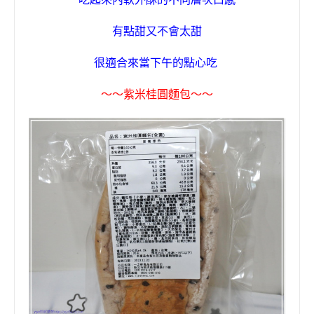
有點甜又不會太甜
很適合來當下午的點心吃
〜〜
紫米桂圓麵包
〜〜