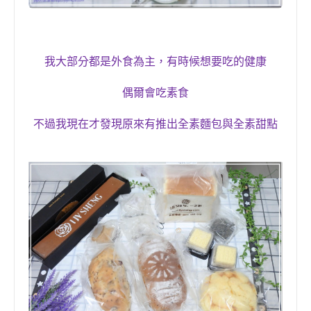
我大部分都是外食為主
，有時候想要
吃的健康
偶爾會吃
素食
不過我現在才發現原來有推出
全素麵包與全素甜點