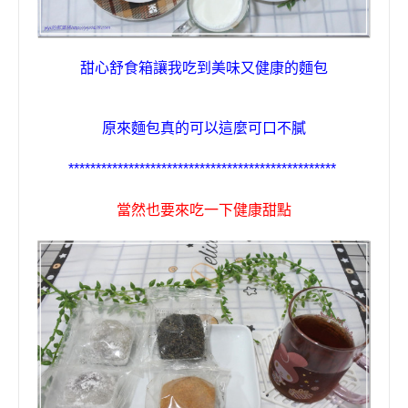
甜心舒食箱讓我吃到美味又健康的麵包
原來麵包真的可以這麼可口不膩
*
*
*
*
*
*
*
*
*
*
*
*
*
*
*
*
*
*
*
*
*
*
*
*
*
*
*
*
*
*
*
*
*
*
*
*
*
*
*
*
*
*
*
*
*
*
*
*
*
當然也要來吃一下
健康甜點