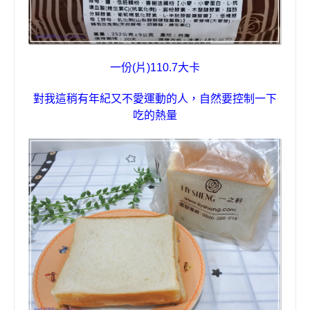
一份(片)
110.7
大卡
對我這稍有年紀又不愛運動的人，自然要控制一下
吃的熱量