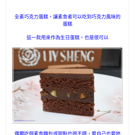
全素巧克力蛋糕，讓素食者可以吃到巧克力風味的
蛋糕
這一款用來作為生日蛋糕
，
也是很可以
偶爾吃個素食麵包或甜點也很不錯，
愛自己也愛地