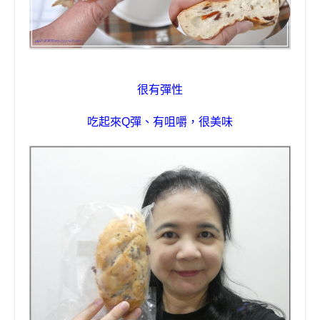
很有彈性
吃起來
Q
彈、有咀嚼，很美味