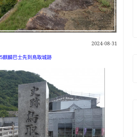
2024-08-31
15
麒麟巴士先到鳥取城跡