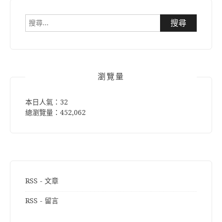
搜
尋
關
鍵
字:
瀏覽量
本日人氣：32
總瀏覽量：452,062
RSS - 文章
RSS - 留言