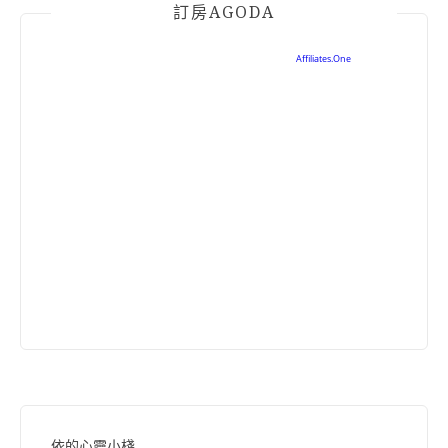
訂房AGODA
依的心靈小棧