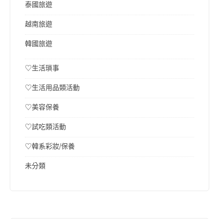
泰國旅遊
越南旅遊
韓國旅遊
♡生活瑣事
♡生活用品類活動
♡美容保養
♡試吃類活動
♡韓系彩妝/保養
未分類