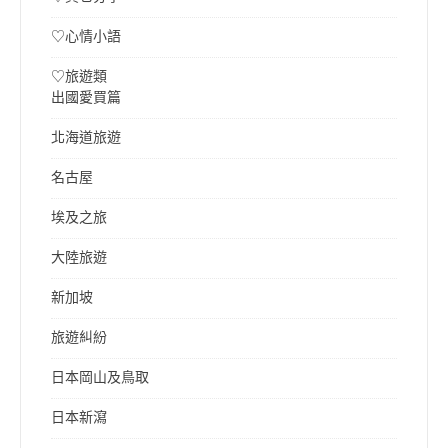
♡心情小語
♡旅遊類
出國愛買篇
北海道旅遊
名古屋
埃及之旅
大陸旅遊
新加坡
旅遊糾紛
日本岡山及鳥取
日本新瀉