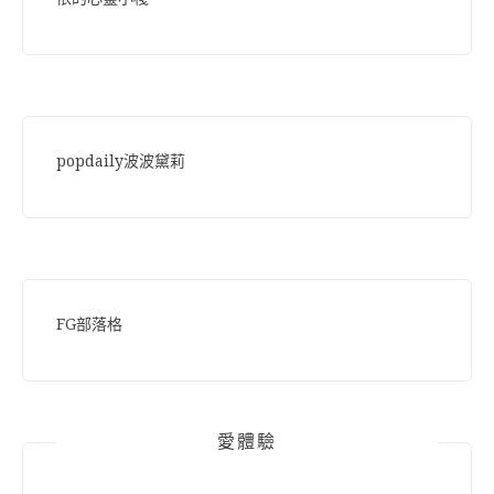
popdaily波波黛莉
FG部落格
愛體驗