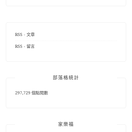
RSS - 文章
RSS - 留言
部落格統計
297,729 個點閱數
家樂福