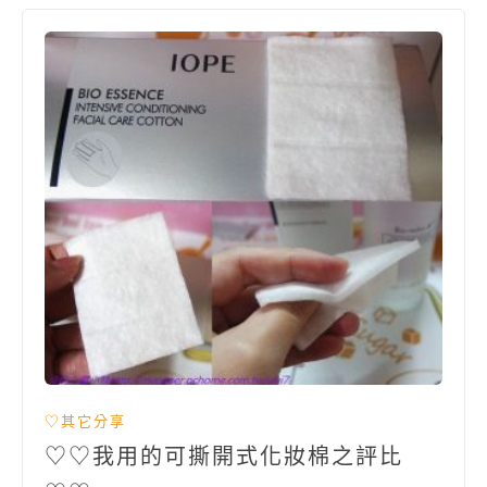
♡其它分享
♡♡我用的可撕開式化妝棉之評比