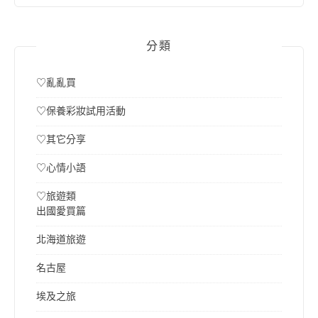
分類
♡亂亂買
♡保養彩妝試用活動
♡其它分享
♡心情小語
♡旅遊類
出國愛買篇
北海道旅遊
名古屋
埃及之旅