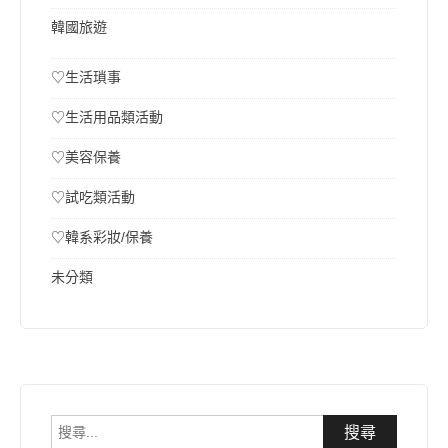
韓國旅遊
♡生活瑣事
♡生活用品類活動
♡美容保養
♡試吃類活動
♡韓系彩妝/保養
未分類
搜
尋