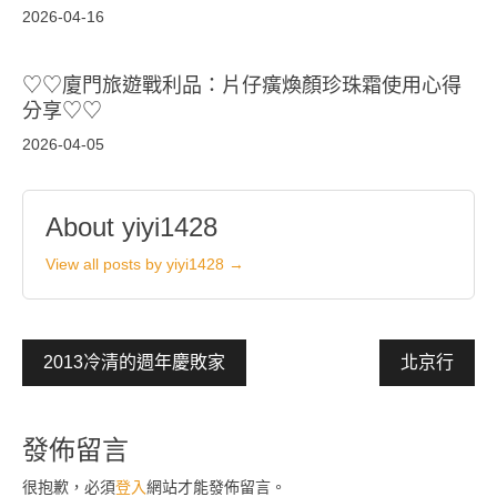
2026-04-16
♡♡廈門旅遊戰利品：片仔癀煥顏珍珠霜使用心得
分享♡♡
2026-04-05
About yiyi1428
View all posts by yiyi1428 →
文
2013冷清的週年慶敗家
北京行
章
導
發佈留言
覽
很抱歉，必須
登入
網站才能發佈留言。