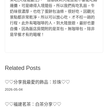
邊攤，可是總得入境隨俗，所以我們有吃乳扇，牛
奶味很濃厚，也吃了蛋餅包油條，很好吃，因觀光
景點都非常乾淨，所以可以放心吃，才不枉一趟的
行程。此外有喝咖啡的人，到大陸旅遊，最好也要
自備，因為飯店房間附的是茶包，無咖啡包，除非
是早餐才有的喝喔！
Related Posts
♡♡分享我最愛的飾品：珍珠♡♡
2026-05-04
♡♡福建茗茶：白茶分享♡♡