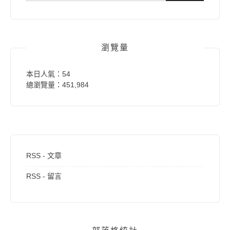
關
鍵
字:
瀏覽量
本日人氣：54
總瀏覽量：451,984
RSS - 文章
RSS - 留言