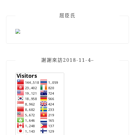
屈臣氏
謝謝來訪2018-11-4–