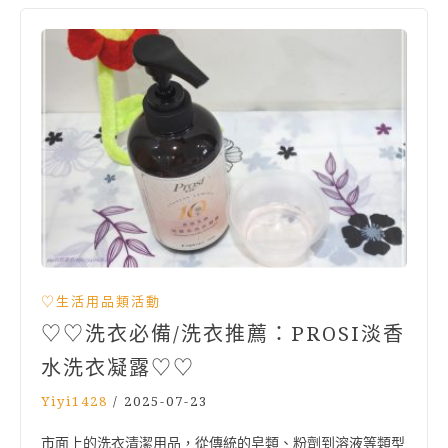
♡生活用品類活動
♡♡洗衣必備/洗衣推薦：PROSI淡香
水洗衣凝露♡♡
Yiyi1428
/
2025-07-23
市面上的洗衣清潔用品，從傳統的皂類、粉劑到溶液等類型