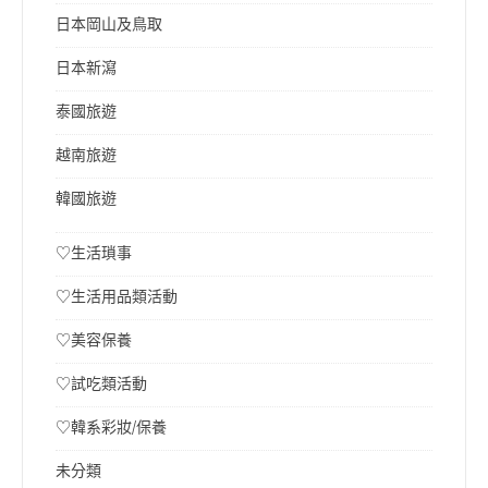
日本岡山及鳥取
日本新瀉
泰國旅遊
越南旅遊
韓國旅遊
♡生活瑣事
♡生活用品類活動
♡美容保養
♡試吃類活動
♡韓系彩妝/保養
未分類