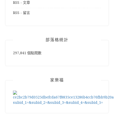
RSS - 文章
RSS - 留言
部落格統計
297,841 個點閱數
家樂福