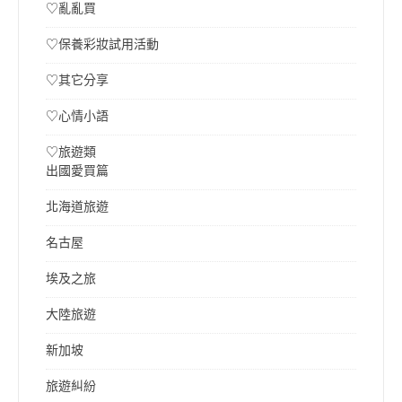
♡亂亂買
♡保養彩妝試用活動
♡其它分享
♡心情小語
♡旅遊類
出國愛買篇
北海道旅遊
名古屋
埃及之旅
大陸旅遊
新加坡
旅遊糾紛