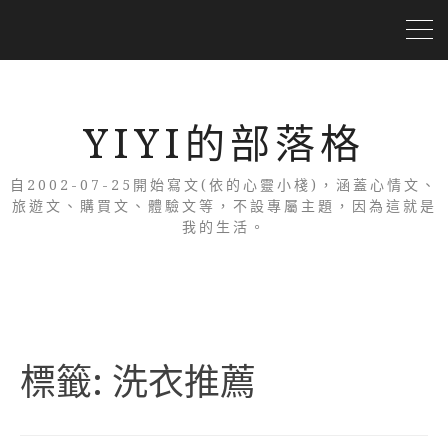
YIYI的部落格
自2002-07-25開始寫文(依的心靈小棧)，涵蓋心情文、
旅遊文、購買文、體驗文等，不設專屬主題，因為這就是
我的生活。
標籤:
洗衣推薦