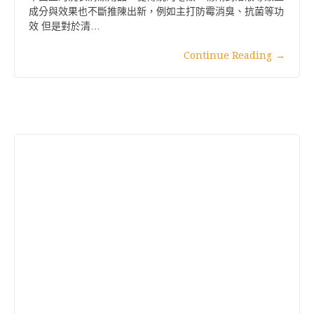
成分與效果也不斷推陳出新，例如主打防霉消臭、抗菌等功
效 但是對於清…
Continue Reading
→