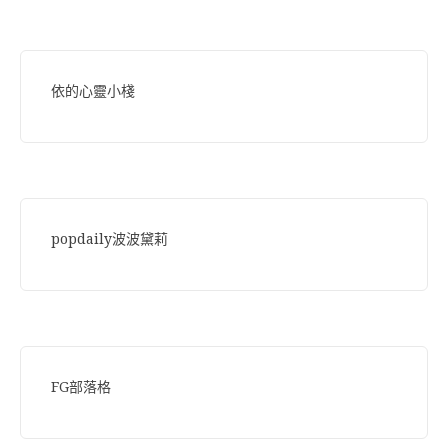
依的心靈小棧
popdaily波波黛莉
FG部落格