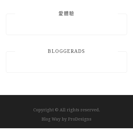
愛體驗
BLOGGERADS
Copyright © All rights reserved.
Blog Way by
ProDesigns