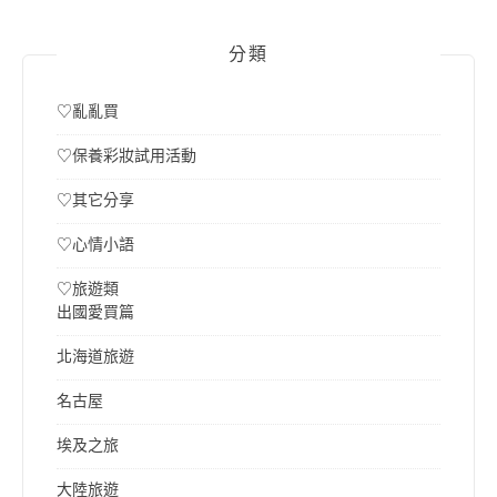
分類
♡亂亂買
♡保養彩妝試用活動
♡其它分享
♡心情小語
♡旅遊類
出國愛買篇
北海道旅遊
名古屋
埃及之旅
大陸旅遊