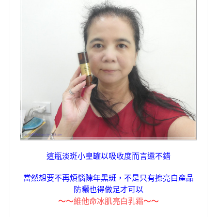
這瓶淡斑小皇罐以吸收度而言還不錯
當然想要不再煩惱陳年黑斑，不是只有擦亮白產品
防曬也得做足才可以
〜〜
維他命冰肌亮白乳霜
〜〜