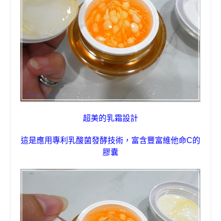
超美的乳霜設計
這是應用
專利乳酸菌發酵技術，富含豐富維他命
C
的
膠囊