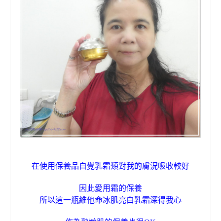
在使用保養品自覺乳霜類對我的膚況吸收較好
因此愛用霜的保養
所以這一瓶
維他命冰肌亮白乳霜
深得我心