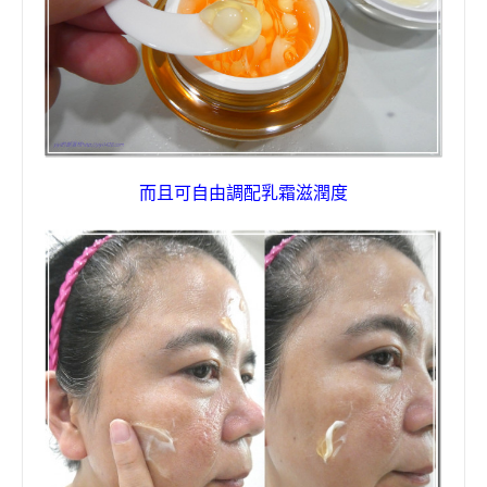
而且
可自由調配乳霜滋潤度