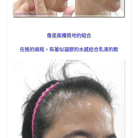
像是兩種質地的組合
在推的過程，有著似凝膠的水感結合乳液的軟