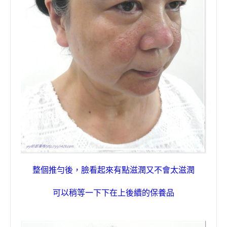
整個推勻後，臉看起來有點滋潤又不會太滋潤
可以稍等一下下在上後續的保養品