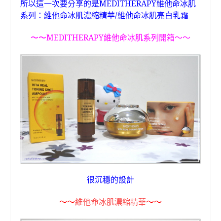
MEDITHERAPY
維他命冰肌
所以這一次要分享的是
系列：維他命冰肌濃縮精華
/
維他命冰肌亮白乳霜
MEDITHERAPY
維他命冰肌系列開箱
〜〜
〜〜
很沉穩的設計
〜〜
維他命冰肌濃縮精華
〜〜