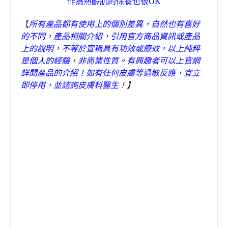
作為熟齡肌的保養也很
OK
【
所有產品都有使用上的個別差異，自然也有喜好
的不同，產品相關介紹，引用官方商品資訊或產品
上的說明，不等於宣稱具有功效或療效，以上純粹
是個人的經驗，非商業性質。有興趣者可以上官網
詳閱產品的介紹！如有任何皮膚等過敏反應，宜立
即停用，並諮詢皮膚科醫生
！
】