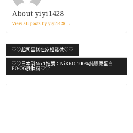
About yiyi1428
View all posts by yiyi1428 →
文
♡♡起司蛋糕在家輕鬆做♡♡
章
♡♡日本製No.1推薦：NiKKO 100%純膠原蛋白
導
PO·OG胜肽粉♡♡
覽