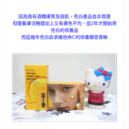
因為我有酒糟膚質及痘肌，亮白產品並非首選
但隨著膚況略穩加上又有膚色不均，這2年才開始用
亮白的保養品
而這幾年亮白訴求維他命
C
的保養頗受青睞