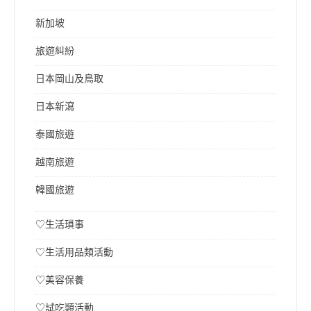
新加坡
旅遊糾紛
日本岡山及鳥取
日本新瀉
泰國旅遊
越南旅遊
韓國旅遊
♡生活瑣事
♡生活用品類活動
♡美容保養
♡試吃類活動