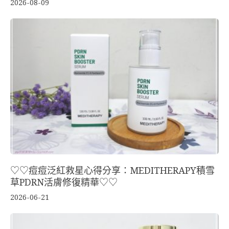
2026-08-09
♡♡痘痘泛紅救星心得分享：MEDITHERAPY積雪
草PDRN活膚修復精華♡♡
2026-06-21