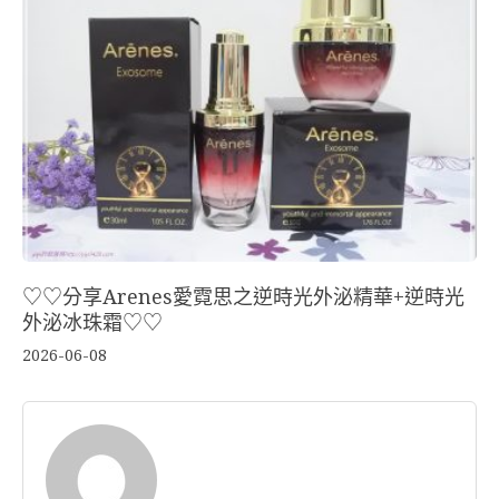
♡♡分享Arenes愛霓思之逆時光外泌精華+逆時光
外泌冰珠霜♡♡
2026-06-08