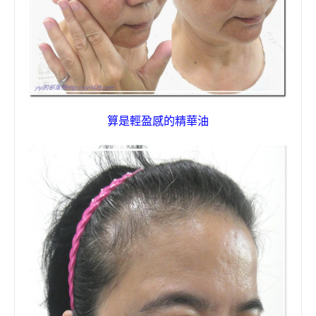
算是輕盈感的精華油