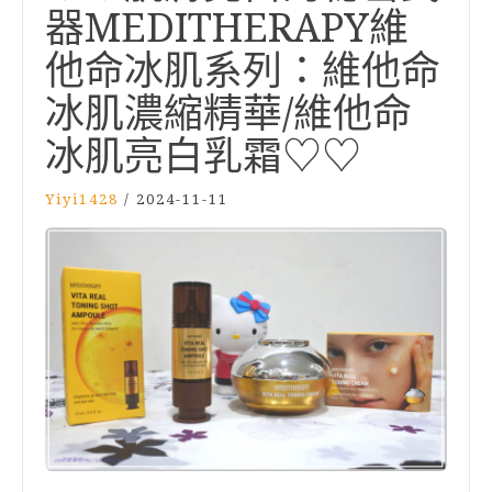
器MEDITHERAPY維
他命冰肌系列：維他命
冰肌濃縮精華/維他命
冰肌亮白乳霜♡♡
Yiyi1428
/
2024-11-11