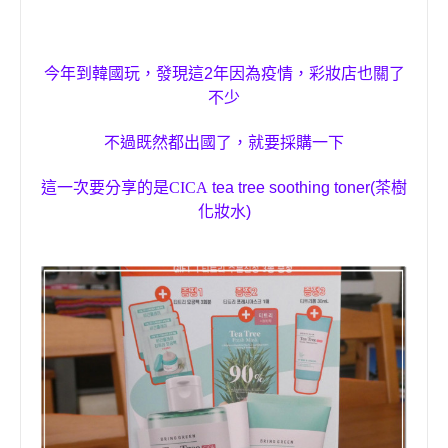
今年到韓國玩，發現這
2
年因為疫情，彩妝店也關了
不少
不過既然都出國了，就要採購一下
這一次要分享的是
CICA
tea tree soothing toner(
茶樹
化妝水
)