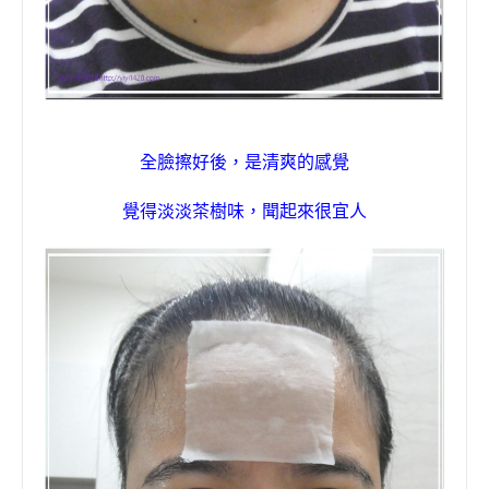
全臉擦好後，是清爽的感覺
覺得
淡淡茶樹味
，聞起來很宜人