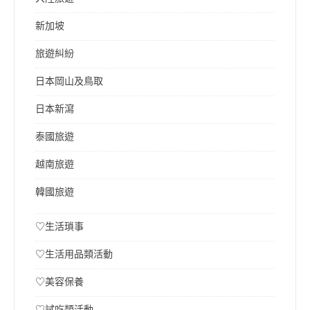
新加坡
旅遊糾紛
日本岡山及鳥取
日本新瀉
泰國旅遊
越南旅遊
韓國旅遊
♡生活瑣事
♡生活用品類活動
♡美容保養
♡試吃類活動