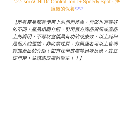
♡♡
isoi ACNI Dr. Control Tonic+ Speedy Spot
：擠
痘後的保養
♡♡
【所有產品都有使用上的個別差異，自然也有喜好
的不同，產品相關介紹，引用官方商品資訊或產品
上的說明，不等於宣稱具有功效或療效，以上純粹
是個人的經驗，非商業性質。有興趣者可以上官網
詳閱產品的介紹！如有任何皮膚等過敏反應，宜立
即停用，並諮詢皮膚科醫生！！】