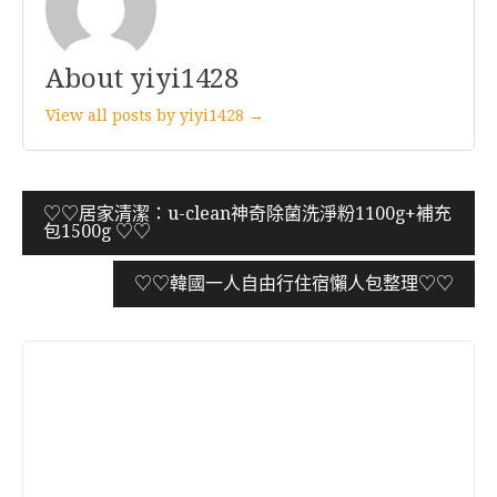
About yiyi1428
View all posts by yiyi1428 →
文
♡♡居家清潔：u-clean神奇除菌洗淨粉1100g+補充
包1500g ♡♡
章
導
♡♡韓國一人自由行住宿懶人包整理♡♡
覽