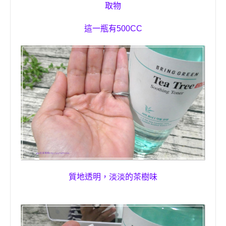
取物
這一瓶有500CC
質地透明，淡淡的茶樹味