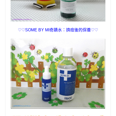
♡♡
SOME BY MI
奇蹟水：擠痘後的保養
♡♡