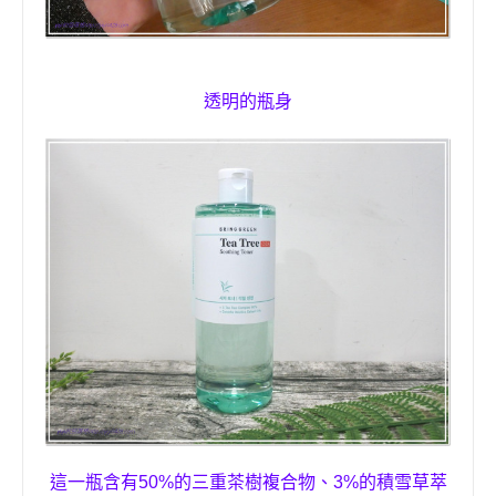
透明的瓶身
這一瓶含有
50%
的三重茶樹複合物、
3%
的積雪草萃