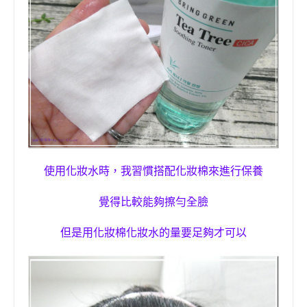
使用化妝水時，我習慣搭配化妝棉來進行保養
覺得比較能夠擦勻全臉
但是
用化妝棉化妝水的量要足夠才可以