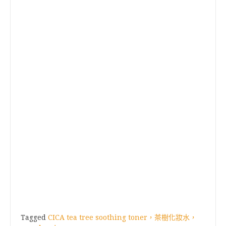
Tagged
CICA tea tree soothing toner，茶樹化妝水，