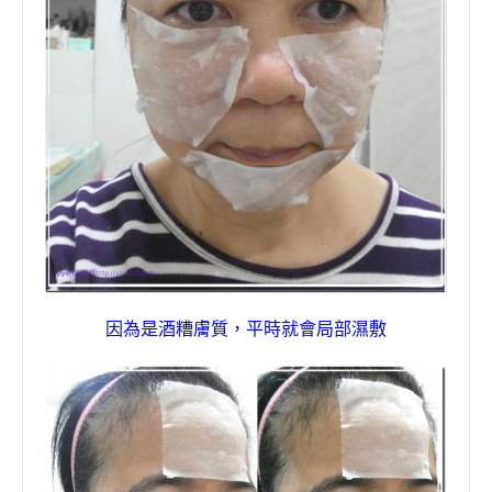
因為是酒糟膚質，平時就會局部濕敷