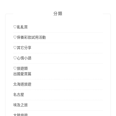
分類
♡亂亂買
♡保養彩妝試用活動
♡其它分享
♡心情小語
♡旅遊類
出國愛買篇
北海道旅遊
名古屋
埃及之旅
大陸旅遊