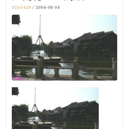
Yiyi1428
/
2004-08-04