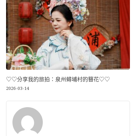
♡♡分享我的旅拍：泉州蟳埔村的簪花♡♡
2026-03-14