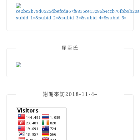
屈臣氏
謝謝來訪2018-11-4–