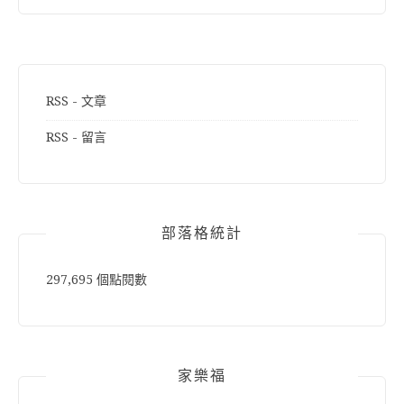
RSS - 文章
RSS - 留言
部落格統計
297,695 個點閱數
家樂福