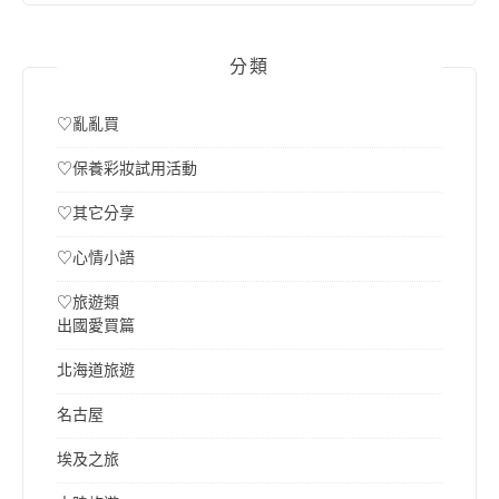
分類
♡亂亂買
♡保養彩妝試用活動
♡其它分享
♡心情小語
♡旅遊類
出國愛買篇
北海道旅遊
名古屋
埃及之旅