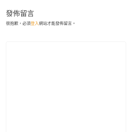
導
發佈留言
覽
很抱歉，必須
登入
網站才能發佈留言。