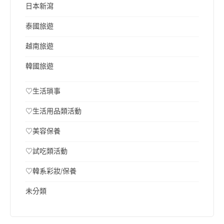
日本新瀉
泰國旅遊
越南旅遊
韓國旅遊
♡生活瑣事
♡生活用品類活動
♡美容保養
♡試吃類活動
♡韓系彩妝/保養
未分類