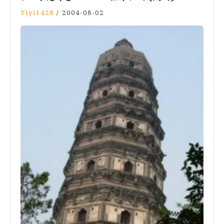
Yiyi1428
/
2004-08-02