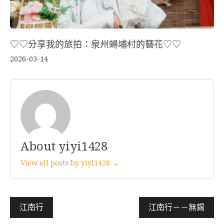
♡♡分享我的旅拍：泉州蟳埔村的簪花♡♡
2026-03-14
About yiyi1428
View all posts by yiyi1428 →
文
江南行
江南行－－無錫
章