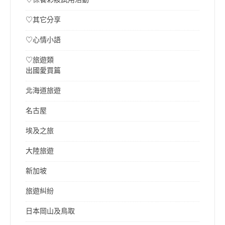
♡其它分享
♡心情小語
♡旅遊類
出國愛買篇
北海道旅遊
名古屋
埃及之旅
大陸旅遊
新加坡
旅遊糾紛
日本岡山及鳥取