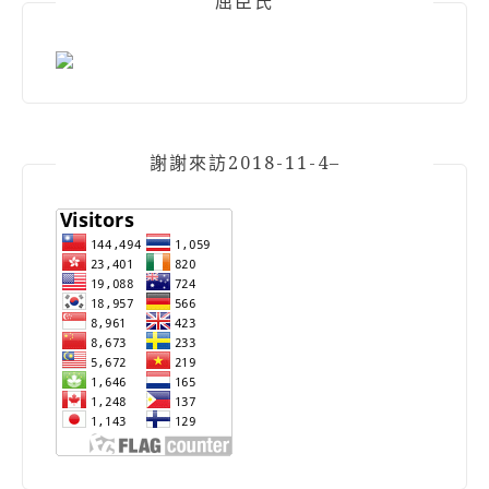
屈臣氏
謝謝來訪2018-11-4–