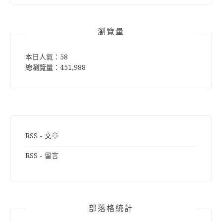
鍵
字:
瀏覽量
本日人氣：58
總瀏覽量：451,988
RSS - 文章
RSS - 留言
部落格統計