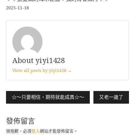
2025-11-18
About yiyi1428
View all posts by yiyi1428 →
文
☆〜只要相信，期待就能成真☆〜
又老一歲了
章
導
發佈留言
覽
很抱歉，必須
登入
網站才能發佈留言。