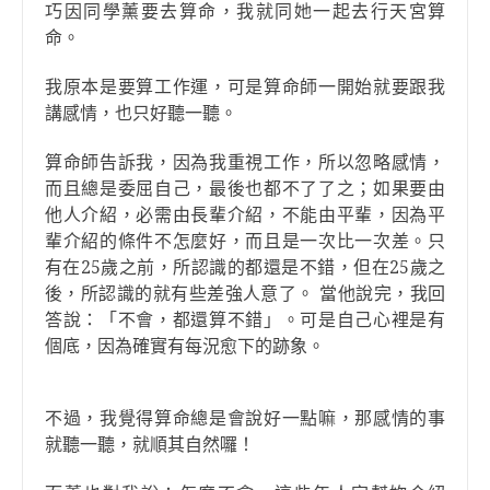
巧因同學薰要去算命，我就同她一起去行天宮算
命。
我原本是要算工作運，可是算命師一開始就要跟我
講感情，也只好聽一聽。
算命師告訴我，因為我重視工作，所以忽略感情，
而且總是委屈自己，最後也都不了了之；如果要由
他人介紹，必需由長輩介紹，不能由平輩，因為平
輩介紹的條件不怎麼好，而且是一次比一次差。只
有在25歲之前，所認識的都還是不錯，但在25歲之
後，所認識的就有些差強人意了。 當他說完，我回
答說：「不會，都還算不錯」。可是自己心裡是有
個底，因為確實有每況愈下的跡象。
不過，我覺得算命總是會說好一點嘛，那感情的事
就聽一聽，就順其自然囉！