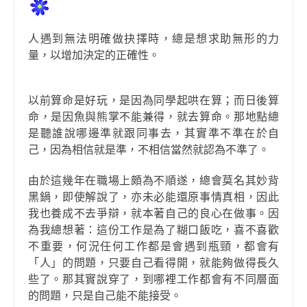
人遇到無法明確做抉擇時，總是想求助無形的力
量，以增加決定的正確性。
以前算命是好玩，是因為同學起哄在算；而日後算
命，是因魚與熊掌不能兼得，就去算命。那地點總
是聽誰說哪邊準就跟同事去，其實準不準在於自
己，因為相信就是準，不相信當然就認為不準了。
由於這幾年在職場上頗為不順遂，總會莫名其妙背
黑鍋，即使解說了，亦未必能還原事情真相，因此
我也養成不去爭辯，就本著自己的良心在做事。因
為我總想著：這份工作是為了糊口飯吃，喜不喜歡
不重要，何況任何工作都是會遇到瓶頸，都會有
「人」的問題，只要自己看得開，就能夠做得長久
些了。那其實說穿了，到哪裡工作都會有不同層面
的問題，只是自己能不能接受。