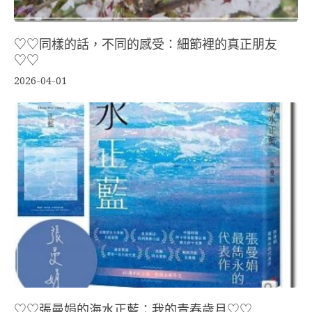
♡♡同樣的話，不同的感受：細節裡的真正朋友
♡♡
2026-04-01
♡♡張曼娟的海水正藍：我的青春歲月♡♡