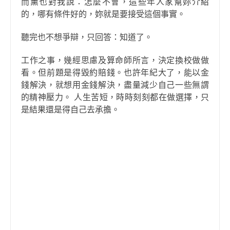
而薰也對我說：怎麼不會，這些年人家幫妳介紹
的，哪有條件好的，妳就是要接受這個事實。
聽完也不想爭辯，只回答：知道了。
工作之事，幾經思慮及算命師所言，決定換校做做
看。但前題是得毀約賠錢。也許年紀大了，能以金
錢解決，就想用金錢解決，盡量減少自己一些無謂
的精神壓力。 人生苦短，時時刻刻都在做選擇，只
是結果還是得自己去承擔。