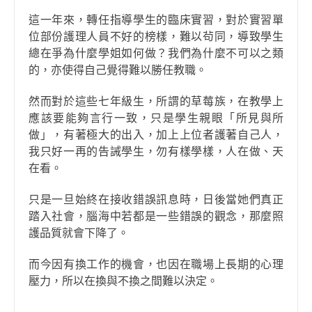
這一年來，轉任指導學生的臨床實習，對於實習單
位部份護理人員不好的榜樣，難以茍同，導致學生
總在爭為什麼學姐如何做？我們為什麼不可以之類
的，亦使得自己覺得難以勝任教職。
然而對於這些七年級生，所謂的草莓族，在教學上
應該要能夠言行一致，只是學生親眼「所見與所
做」，有著極大的出入，加上上位者護著自己人，
我只好一再的告誡學生，勿有樣學樣，人在做、天
在看。
只是一旦始終在接收錯誤訊息時，日後當她們真正
踏入社會，腦海中若都是一些錯誤的觀念，那麼照
護品質就會下降了。
而今因有換工作的機會，也因在職場上長期的心理
壓力，所以在換與不換之間難以決定。