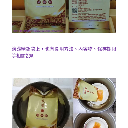
滴雞精
鋁袋
上，也有
食用方法
、內容物、保存期限
等相關說明