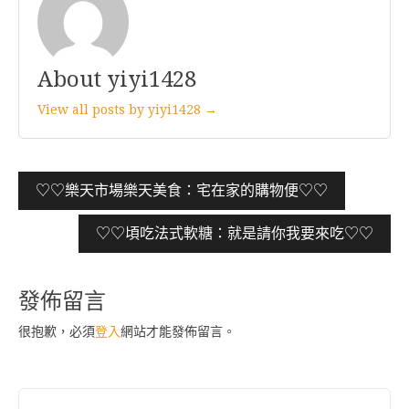
About yiyi1428
View all posts by yiyi1428 →
文
♡♡樂天市場樂天美食：宅在家的購物便♡♡
章
♡♡頃吃法式軟糖：就是請你我要來吃♡♡
導
覽
發佈留言
很抱歉，必須
登入
網站才能發佈留言。