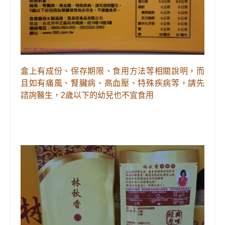
盒上
有
成份、保存期限、食用方法等相關說明，而
且
如有痛風、腎臟病、高血壓、特殊疾病等，請先
諮詢醫生，2歲以下的幼兒也不宜食用