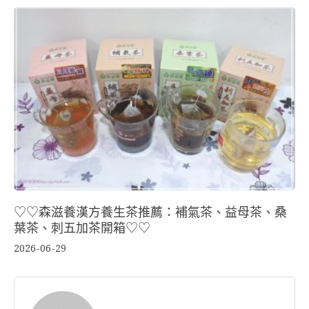
♡♡森滋養漢方養生茶推薦：補氣茶、益母茶、桑
葉茶、刺五加茶開箱♡♡
2026-06-29