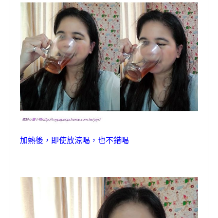
加熱後
，
即使放涼喝
，
也不錯喝