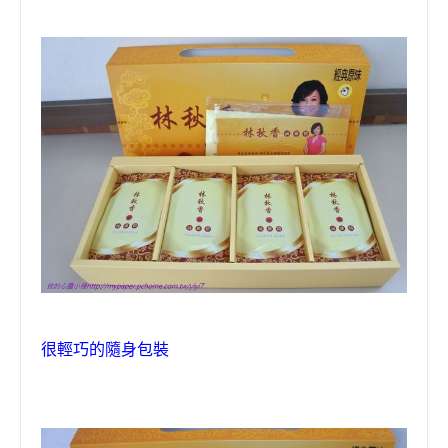
很輕巧
的隨身包裝