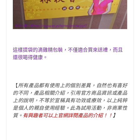
這樣提袋的滴雞精包裝，不僅適合買來送禮
，
而且
還很喝得健康。
【
所有產品都有使用上的個別差異，自然也有喜好
的不同，
產品相關介紹，引用官方商品資訊或產品
上的說明，不等於宣稱具有功效或療效，以上純粹
是個人的親自使用經驗。此為試用活動，非商業性
質。
有興趣者可以上官網詳閱產品的介紹！！
】