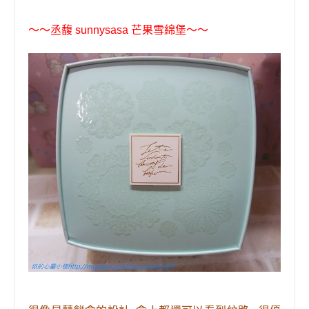
〜〜丞馥 sunnysasa 芒果雪綿堡〜〜