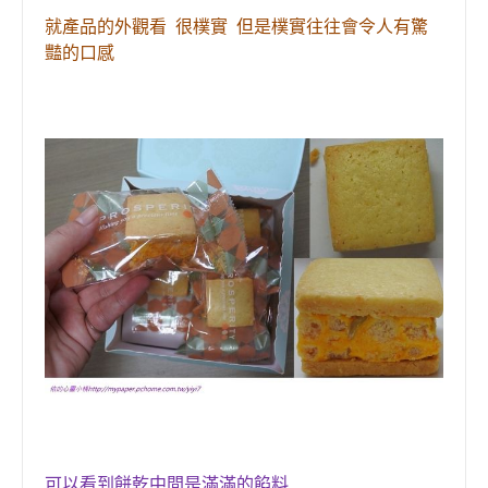
就產品的外觀看 很樸實 但是樸實往往會令人有驚
豔的口感
可以看到餅乾中間是滿滿的餡料