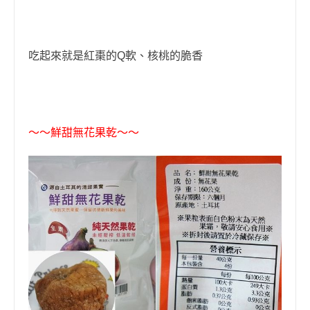
吃起來就是紅棗的Q軟、核桃的脆香
〜〜
鮮甜無花果乾
〜〜