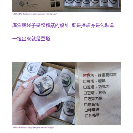
底盒與袋子是整體感的設計 既是提袋亦是包裝盒
一拉出來就是豆塔