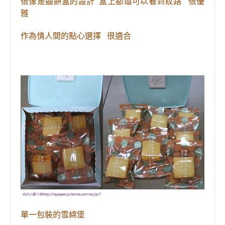
很像是囍餅盒的設計 盒上都還可以看到紋路 很優
雅
作為情人間的點心選擇 很適合
單一包裝的
雪綿堡