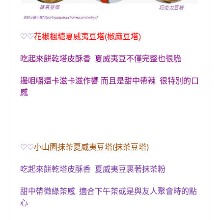
♡♡
花椒楓糖夏威夷豆塔(椒麻豆塔)
吃起來餅乾塔皮酥香
夏威夷豆不僅完整也很脆
邊咀嚼還卡滋卡滋作響 而且是
甜中帶辣 很特別的口
感
♡♡
小山園抹茶夏威夷豆塔(抹茶豆塔)
吃起來
餅乾塔皮酥香
夏威夷豆裹著抹茶粉
甜中帶微綠茶感 適合下午茶或是與友人聚會時的點
心