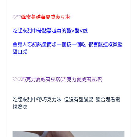
♡♡
蜂蜜蔓越莓夏威夷豆塔
吃起來
甜中帶點
蔓越莓的酸V酸V感
會讓人忘記熱量而想一個接一個吃 很喜酸這樣微酸
甜口感
♡♡
巧克力夏威夷豆塔(巧克力夏威夷豆塔)
吃起來
甜中帶
巧克力
味 但沒有甜膩感 適合邊看電
視邊吃