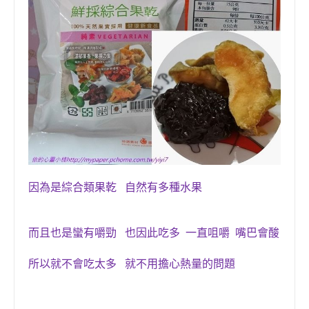
因為是綜合類果乾 自然有多種水果
而且也是蠻有嚼勁 也因此
吃多 一直咀嚼 嘴巴會酸
所以就不會吃太多 就不用擔心熱量的問題