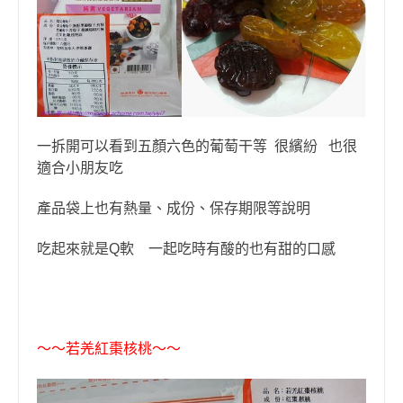
一拆開可以看到五顏六色的葡萄干等 很繽紛 也很
適合小朋友吃
產品袋上也有熱量、成份、保存期限等說明
吃起來就是Q軟 一起吃
時有酸的也有甜的口感
〜〜
若羌紅棗核桃
〜〜