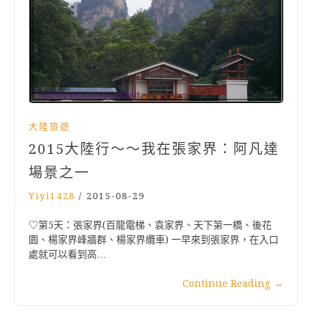
大陸旅遊
2015大陸行～～我在張家界：阿凡達
場景之一
Yiyi1428
/
2015-08-29
♡第5天：張家界(百龍電梯、袁家界、天下第一橋、後花
園、楊家界峰牆群、楊家界纜車) 一早來到張家界，在入口
處就可以看到高…
Continue Reading
→