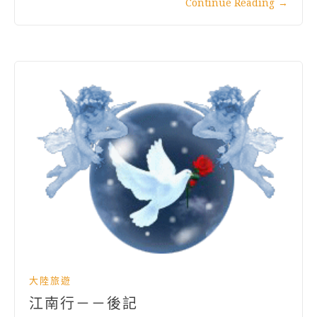
Continue Reading
→
大陸旅遊
江南行－－後記