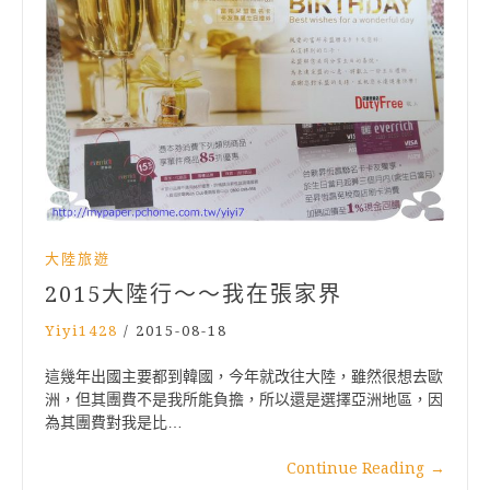
大陸旅遊
2015大陸行～～我在張家界
Yiyi1428
/
2015-08-18
這幾年出國主要都到韓國，今年就改往大陸，雖然很想去歐
洲，但其團費不是我所能負擔，所以還是選擇亞洲地區，因
為其團費對我是比…
Continue Reading
→