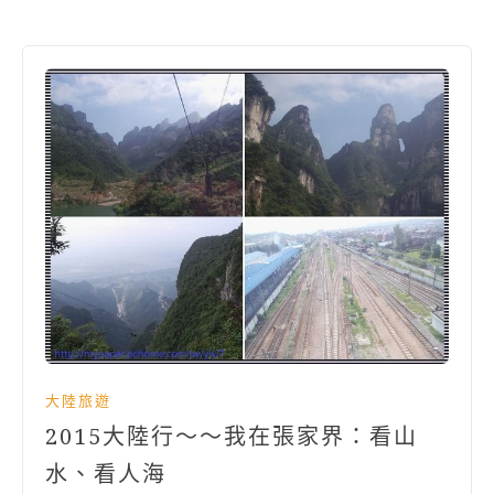
大陸旅遊
2015大陸行～～我在張家界：看山
水、看人海