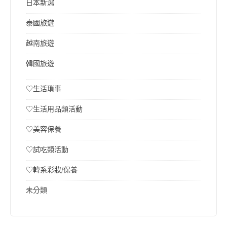
日本新瀉
泰國旅遊
越南旅遊
韓國旅遊
♡生活瑣事
♡生活用品類活動
♡美容保養
♡試吃類活動
♡韓系彩妝/保養
未分類