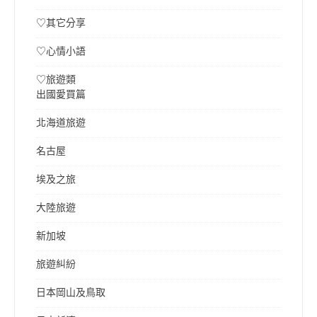
♡其它分享
♡心情小語
♡旅遊類
出國愛買篇
北海道旅遊
名古屋
埃及之旅
大陸旅遊
新加坡
旅遊糾紛
日本岡山及鳥取