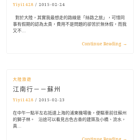
Yiyi1428
/
2015-02-24
對於大陸，其實我最想走的路線是「絲路之旅」，可惜同
事有假期的認為太貴，費用不是問題的卻苦於無休假，而我
又不…
Continue Reading
→
大陸旅遊
江南行－－蘇州
Yiyi1428
/
2015-02-23
在中午一點半左右抵達上海的浦東機場後，便驅車前往蘇州
的獅子林。 沿途可以看見古色古香的建築及小橋、流水，
真…
Continue Reading
→