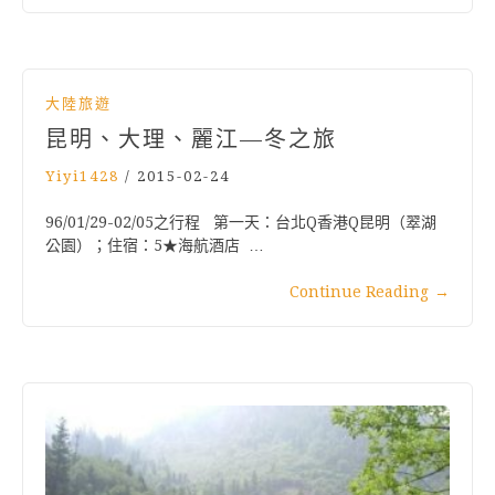
大陸旅遊
昆明、大理、麗江—冬之旅
Yiyi1428
/
2015-02-24
96/01/29-02/05之行程 第一天：台北Q香港Q昆明（翠湖
公園）；住宿：5★海航酒店 …
Continue Reading
→