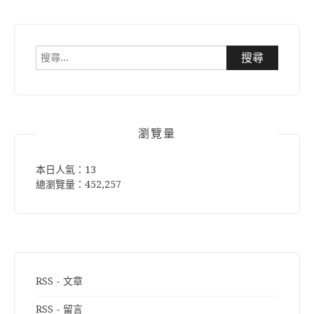
搜
尋
關
鍵
字:
瀏覽量
本日人氣：13
總瀏覽量：452,257
RSS - 文章
RSS - 留言