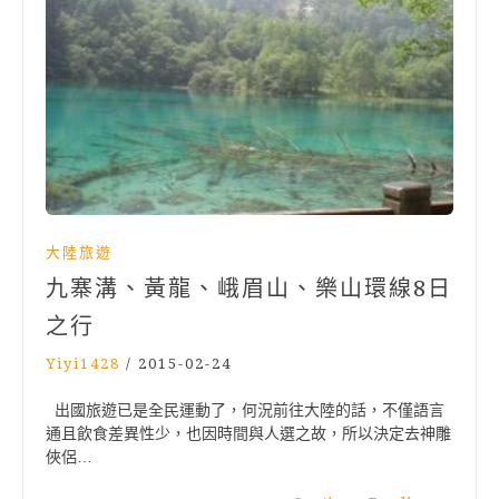
大陸旅遊
九寨溝、黃龍、峨眉山、樂山環線8日
之行
Yiyi1428
/
2015-02-24
出國旅遊已是全民運動了，何況前往大陸的話，不僅語言
通且飲食差異性少，也因時間與人選之故，所以決定去神雕
俠侶…