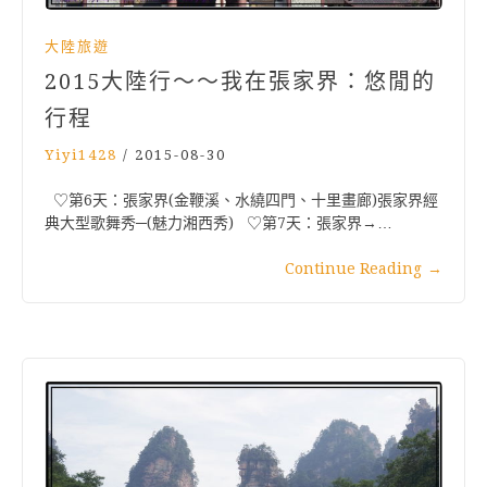
大陸旅遊
2015大陸行～～我在張家界：悠閒的
行程
Yiyi1428
/
2015-08-30
♡第6天：張家界(金鞭溪、水繞四門、十里畫廊)張家界經
典大型歌舞秀─(魅力湘西秀) ♡第7天：張家界→…
Continue Reading
→