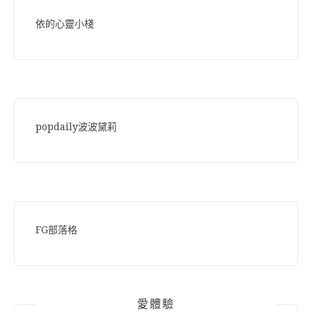
依的心靈小棧
popdaily波波黛莉
FG部落格
愛體驗