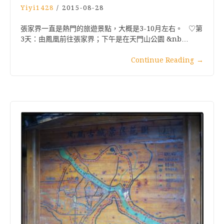
Yiyi1428
/
2015-08-28
張家界一直是熱門的旅遊景點，大概是3-10月左右。 ♡第
3天：由鳳凰前往張家界；下午是在天門山公園 &nb…
Continue Reading
→