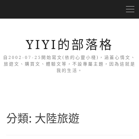
YIYI的部落格
自2002-07-25開始寫文(依的心靈小棧)，涵蓋心情文、
旅遊文、購買文、體驗文等，不設專屬主題，因為這就是
我的生活。
分類:
大陸旅遊