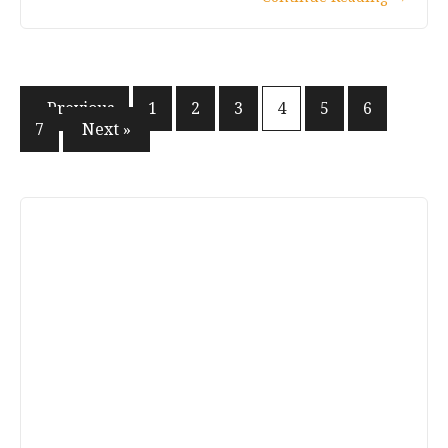
文
« Previous
1
2
3
4
5
6
7
Next »
章
分
頁