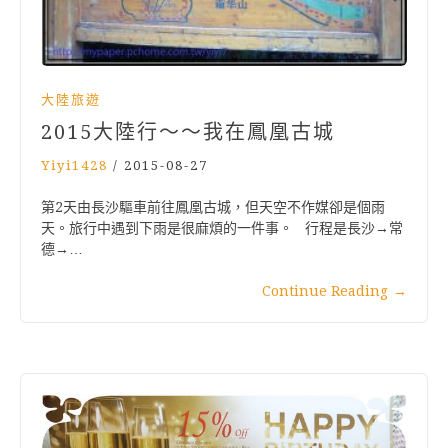
大陸旅遊
2015大陸行～～我在鳳凰古城
Yiyi1428
/
2015-08-27
第2天由長沙驅車前往鳳凰古城，但天空不作媒卻是個雨
天。旅行中遇到下雨是很麻煩的一件事。 行程是長沙→常
德→…
Continue Reading
→