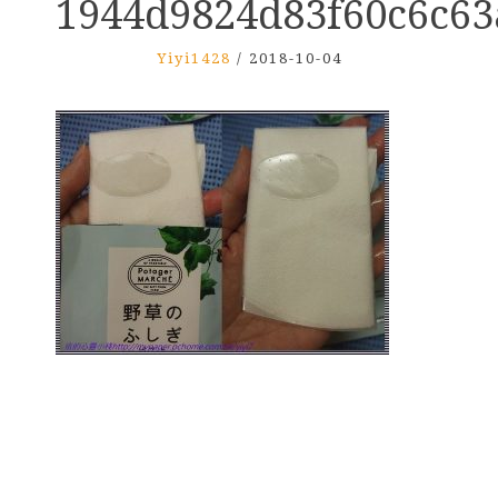
1944d9824d83f60c6c6
Yiyi1428
/
2018-10-04