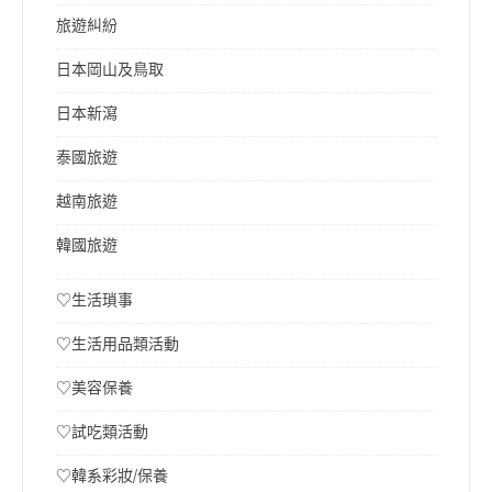
旅遊糾紛
日本岡山及鳥取
日本新瀉
泰國旅遊
越南旅遊
韓國旅遊
♡生活瑣事
♡生活用品類活動
♡美容保養
♡試吃類活動
♡韓系彩妝/保養