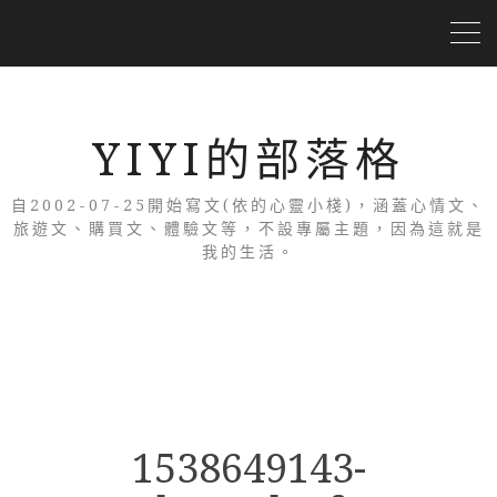
YIYI的部落格
自2002-07-25開始寫文(依的心靈小棧)，涵蓋心情文、
旅遊文、購買文、體驗文等，不設專屬主題，因為這就是
我的生活。
1538649143-