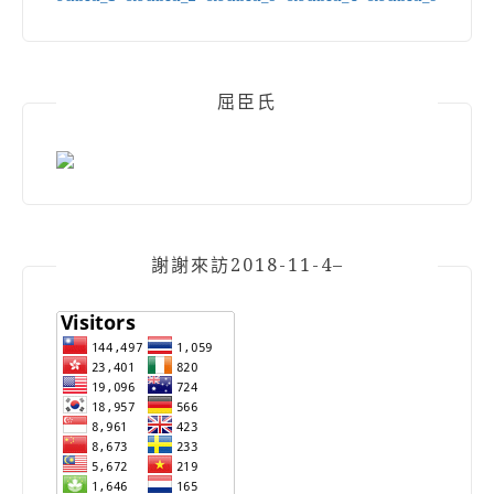
屈臣氏
謝謝來訪2018-11-4–