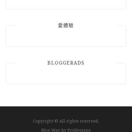
愛體驗
BLOGGERADS
Copyright © All rights reserved.
Blog Way by
ProDesigns