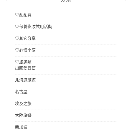
♡亂亂買
♡保養彩妝試用活動
♡其它分享
♡心情小語
♡旅遊類
出國愛買篇
北海道旅遊
名古屋
埃及之旅
大陸旅遊
新加坡