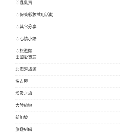
♡亂亂買
♡保養彩妝試用活動
♡其它分享
♡心情小語
♡旅遊類
出國愛買篇
北海道旅遊
名古屋
埃及之旅
大陸旅遊
新加坡
旅遊糾紛