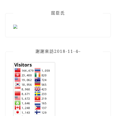
屈臣氏
謝謝來訪2018-11-4–