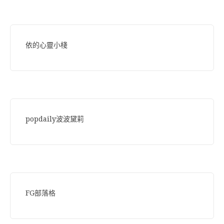
依的心靈小棧
popdaily波波黛莉
FG部落格