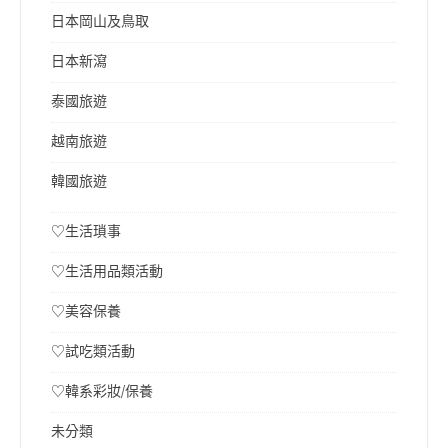
日本岡山及鳥取
日本新瀉
泰國旅遊
越南旅遊
韓國旅遊
♡生活瑣事
♡生活用品類活動
♡美容保養
♡試吃類活動
♡韓系彩妝/保養
未分類