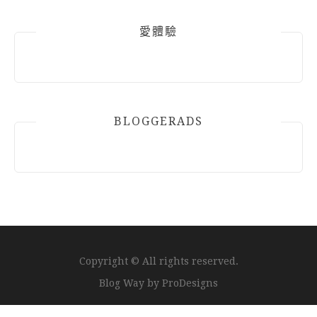
愛體驗
BLOGGERADS
Copyright © All rights reserved.
Blog Way by
ProDesigns