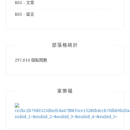
RSS - 文章
RSS - 留言
部落格統計
297,614 個點閱數
家樂福