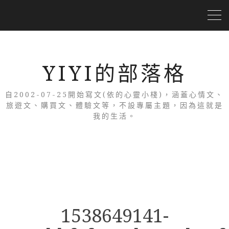
YIYI的部落格
自2002-07-25開始寫文(依的心靈小棧)，涵蓋心情文、
旅遊文、購買文、體驗文等，不設專屬主題，因為這就是
我的生活。
1538649141-