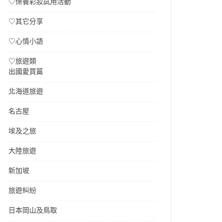
♡保養彩妝試用活動
♡其它分享
♡心情小語
♡旅遊類
出國愛買篇
北海道旅遊
名古屋
埃及之旅
大陸旅遊
新加坡
旅遊糾紛
日本岡山及鳥取