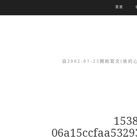
首頁
自2002-07-25開始寫文
153
06a15ccfaa5329