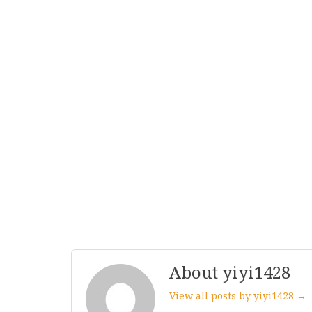
About yiyi1428
View all posts by yiyi1428 →