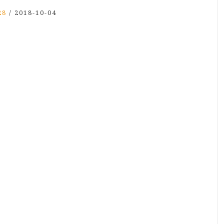
28
/
2018-10-04