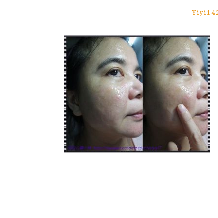
Yiyi14