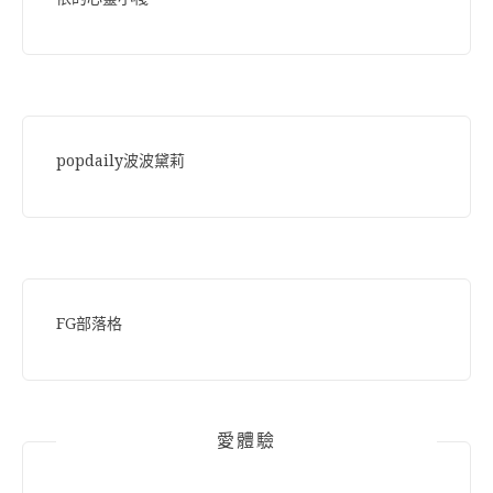
popdaily波波黛莉
FG部落格
愛體驗