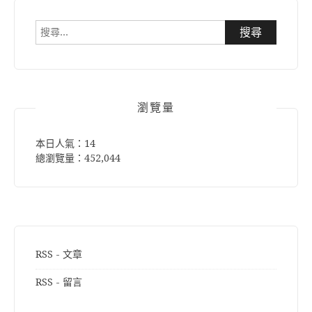
搜
尋
關
鍵
字:
瀏覽量
本日人氣：14
總瀏覽量：452,044
RSS - 文章
RSS - 留言