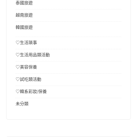
泰國旅遊
越南旅遊
韓國旅遊
♡生活瑣事
♡生活用品類活動
♡美容保養
♡試吃類活動
♡韓系彩妝/保養
未分類