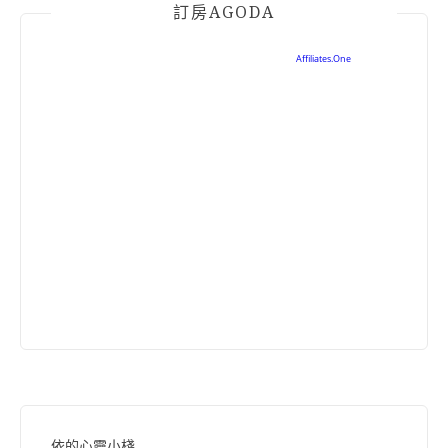
訂房AGODA
依的心靈小棧