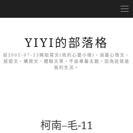
YIYI的部落格
自2002-07-25開始寫文(依的心靈小棧)，涵蓋心情文、
旅遊文、購買文、體驗文等，不設專屬主題，因為這就是
我的生活。
柯南–毛-11