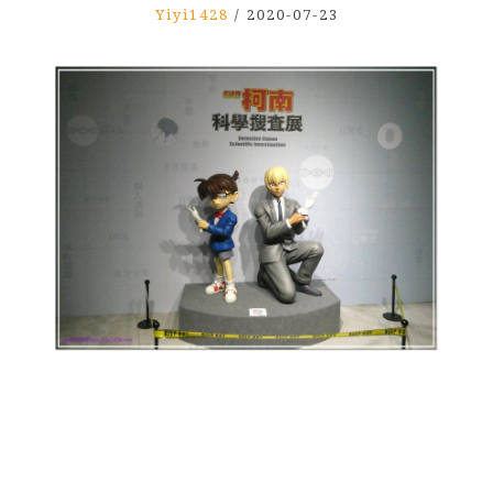
Yiyi1428
/
2020-07-23