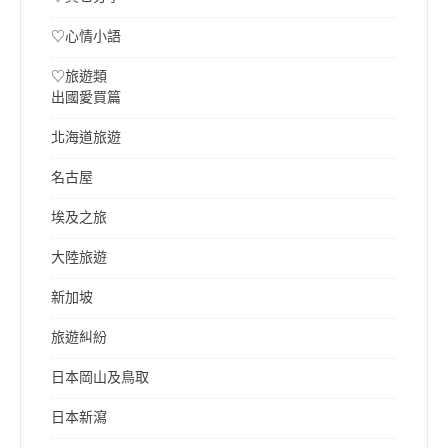
♡心情小語
♡旅遊類
出國愛買篇
北海道旅遊
名古屋
埃及之旅
大陸旅遊
新加坡
旅遊糾紛
日本岡山及鳥取
日本新瀉