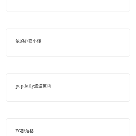
依的心靈小棧
popdaily波波黛莉
FG部落格