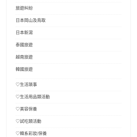
旅遊糾紛
日本岡山及鳥取
日本新瀉
泰國旅遊
越南旅遊
韓國旅遊
♡生活瑣事
♡生活用品類活動
♡美容保養
♡試吃類活動
♡韓系彩妝/保養