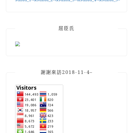
屈臣氏
謝謝來訪2018-11-4–