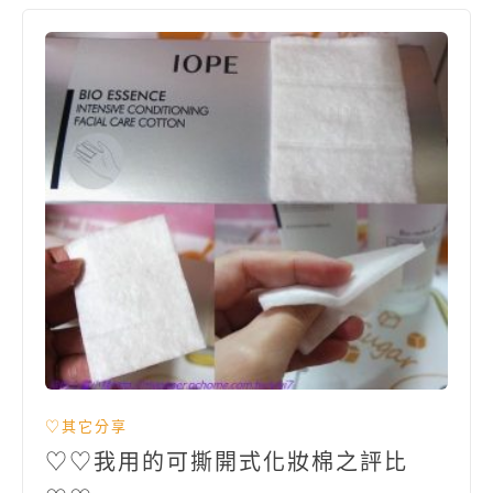
♡其它分享
♡♡我用的可撕開式化妝棉之評比