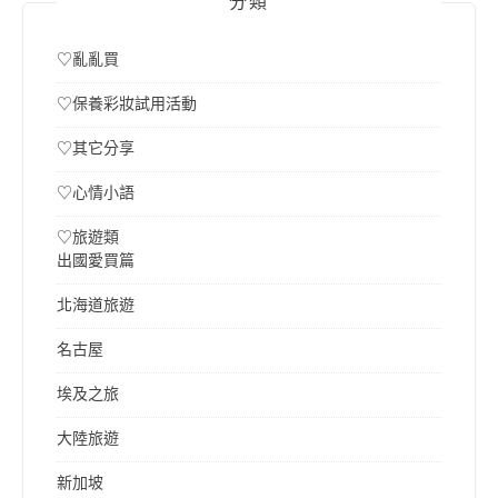
分類
♡亂亂買
♡保養彩妝試用活動
♡其它分享
♡心情小語
♡旅遊類
出國愛買篇
北海道旅遊
名古屋
埃及之旅
大陸旅遊
新加坡