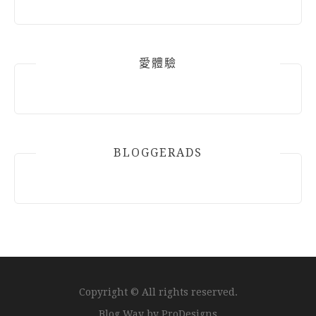
愛體驗
BLOGGERADS
Copyright © All rights reserved.
Blog Way by
ProDesigns