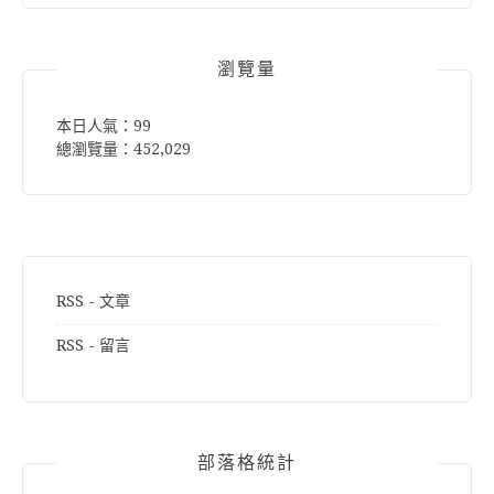
鍵
字:
瀏覽量
本日人氣：99
總瀏覽量：452,029
RSS - 文章
RSS - 留言
部落格統計