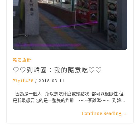
韓國旅遊
♡♡到韓國：我的隨意吃♡♡
Yiyi1428
/
2018-03-11
因為是一個人 所以想吃什麼或幾點吃 都可以很隨性 但
是我最想要吃的是一整隻的炸雞 ～～蔘雞湯～～ 到韓…
Continue Reading
→