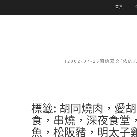
首頁
自2002-07-25開始寫文
標籤:
胡同燒肉，愛胡
食，串燒，深夜食堂
魚，松阪豬，明太子