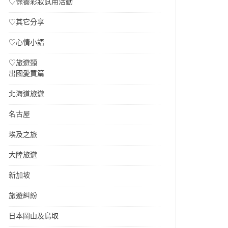
♡保養彩妝試用活動
♡其它分享
♡心情小語
♡旅遊類
出國愛買篇
北海道旅遊
名古屋
埃及之旅
大陸旅遊
新加坡
旅遊糾紛
日本岡山及鳥取