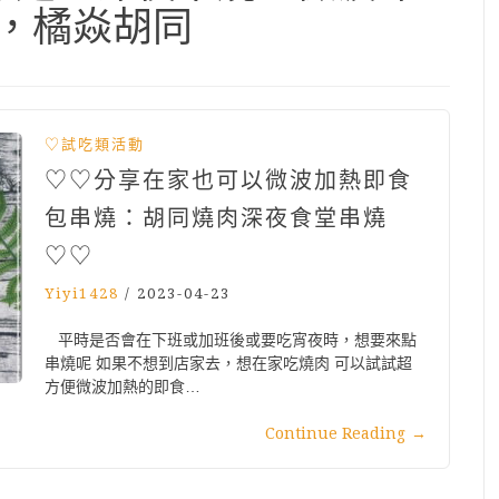
焱，橘焱胡同
♡試吃類活動
♡♡分享在家也可以微波加熱即食
包串燒：胡同燒肉深夜食堂串燒
♡♡
Yiyi1428
/
2023-04-23
平時是否會在下班或加班後或要吃宵夜時，想要來點
串燒呢 如果不想到店家去，想在家吃燒肉 可以試試超
方便微波加熱的即食…
Continue Reading
→