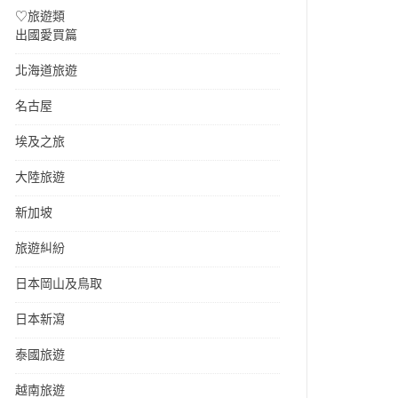
♡旅遊類
出國愛買篇
北海道旅遊
名古屋
埃及之旅
大陸旅遊
新加坡
旅遊糾紛
日本岡山及鳥取
日本新瀉
泰國旅遊
越南旅遊