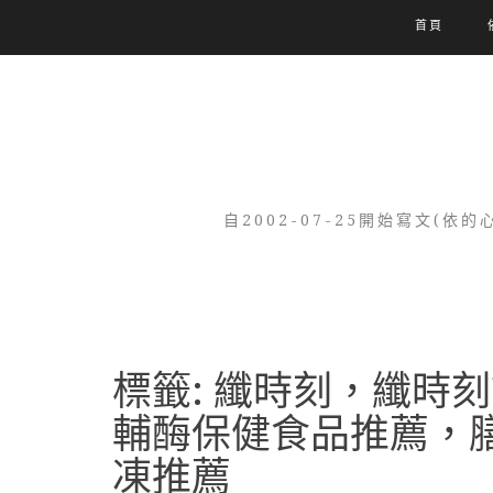
首頁
自2002-07-25開始寫文
標籤:
纖時刻，纖時刻
輔酶保健食品推薦，
凍推薦