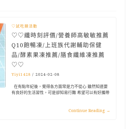
♡試吃類活動
♡♡纖時刻評價/營養師高敏敏推薦
Q10飽暢凍/上班族代謝輔助保健
品/酵素果凍推薦/膳食纖維凍推薦
♡♡
Yiyi1428
/
2024-02-08
在有點年紀後，覺得各方面常是力不從心 雖然知道要
有良好的生活習性，可是卻知易行難 希望可以有好攜帶
Continue Reading
→