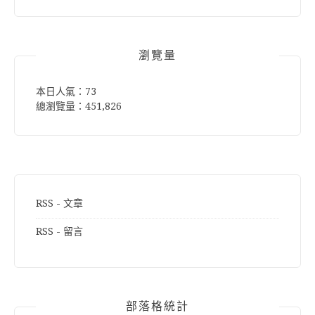
關
鍵
字:
瀏覽量
本日人氣：73
總瀏覽量：451,826
RSS - 文章
RSS - 留言
部落格統計