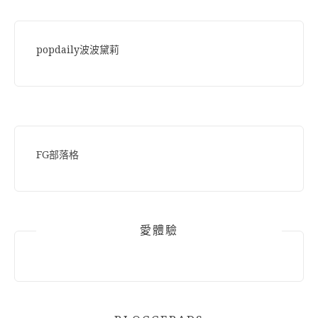
popdaily波波黛莉
FG部落格
愛體驗