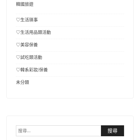
韓國旅遊
♡生活瑣事
♡生活用品類活動
♡美容保養
♡試吃類活動
♡韓系彩妝/保養
未分類
搜
尋