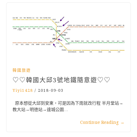
韓國旅遊
♡♡韓國大邱3號地鐵隨意遊♡♡
Yiyi1428
/
2018-09-03
原本想從大邱到安東，可是因為下雨就改行程 半月堂站→
教大站→明徳站→達城公園…
Continue Reading
→