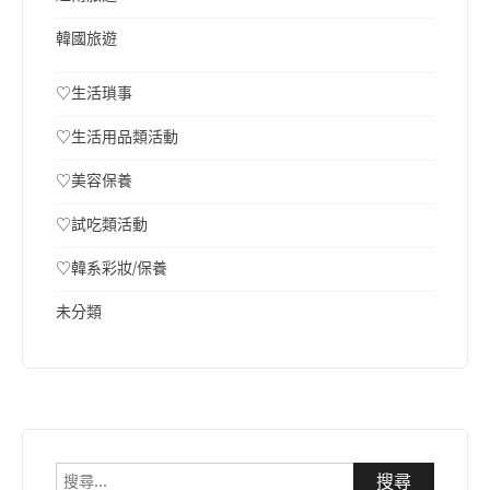
韓國旅遊
♡生活瑣事
♡生活用品類活動
♡美容保養
♡試吃類活動
♡韓系彩妝/保養
未分類
搜