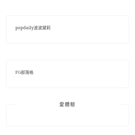
popdaily波波黛莉
FG部落格
愛體驗