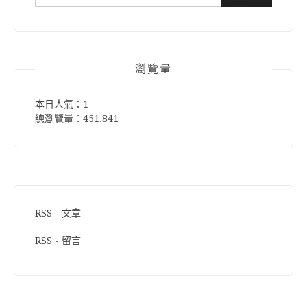
尋
關
鍵
字:
瀏覽量
本日人氣：1
總瀏覽量：451,841
RSS - 文章
RSS - 留言