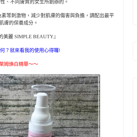
個性、不同膚質的女生所創辦的。
色素等刺激物，減少對肌膚的傷害與負擔，調配出最平
肌膚的保養成分。
的美麗
SIMPLE BEAUTY
』
何？就來看我的使用心得囉
!
萊姆煥白精華
〜〜