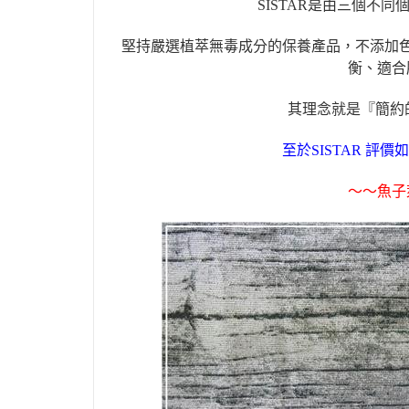
SISTAR
是由三個不同
堅持嚴選植萃無毒成分的保養產品，不添加
衡、適合
其理念就是『簡約
至於
SISTAR
評價如
〜〜
魚子