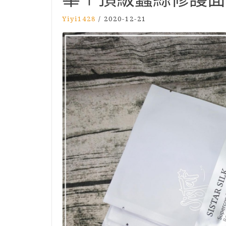
Yiyi1428
/
2020-12-21