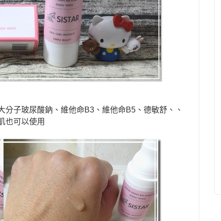
大分子玻尿酸鈉、維他命
B3
、維他命
B5
、德敏舒、、
肌也可以使用