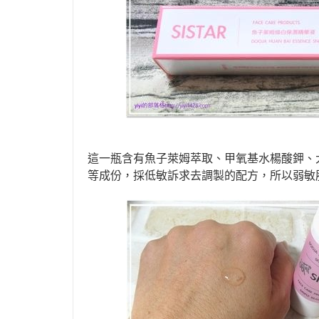
這一瓶含有魚子萊姆萃取、甲氧基水楊酸鉀、
，
等成份
採低敏訴求去調製的配方，所以弱敏