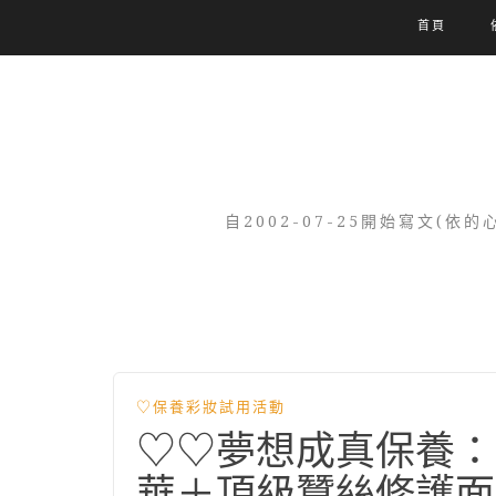
首頁
自2002-07-25開始寫文
♡保養彩妝試用活動
♡♡夢想成真保養：S
華＋頂級蠶絲修護面