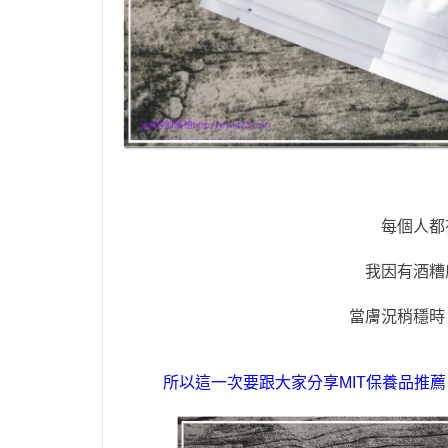
每個人都
我因有酒糟
當膚況稍穩時
所以這一次要跟大家分享
MIT
保養品推薦