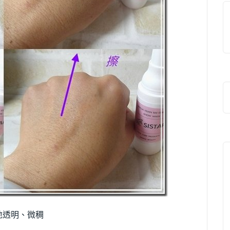
地透明、微稠