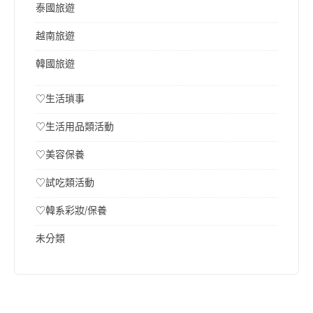
泰國旅遊
越南旅遊
韓國旅遊
♡生活瑣事
♡生活用品類活動
♡美容保養
♡試吃類活動
♡韓系彩妝/保養
未分類