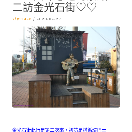
二訪金光石街♡♡
Yiyi1428
/
2020-02-27
金光石街此行是第二次來
，
初訪是搭循環巴士