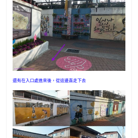
還有在入口處進來後
，
從這邊直走下去