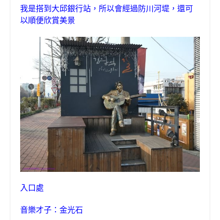
我是搭到大邱銀行站
，
所以會經過防川河堤
，
還可
以順便欣賞美景
入口處
音樂才子：金光石