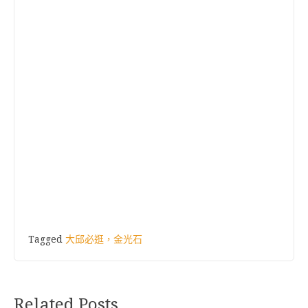
Tagged
大邱必逛，金光石
Related Posts