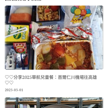
♡♡分享2025華航兒童餐：首爾仁川機場往高雄
♡♡
2025-05-01