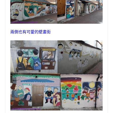
兩側也有可愛的壁畫街