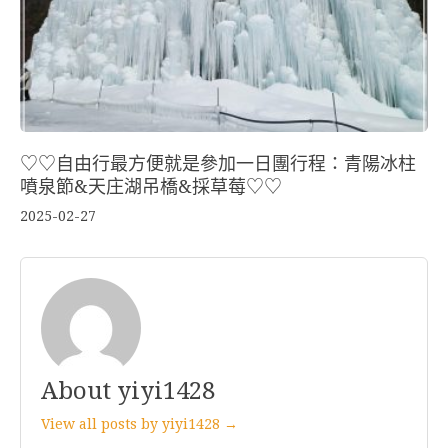
♡♡自由行最方便就是參加一日團行程：青陽冰柱
噴泉節&天庄湖吊橋&採草莓♡♡
2025-02-27
About yiyi1428
View all posts by yiyi1428 →