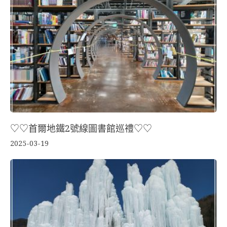
♡♡首爾地鐵2號線圖書館巡禮♡♡
2025-03-19