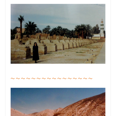
～ ～ ～ ～ ～ ～ ～ ～ ～ ～ ～ ～ ～ ～ ～ ～