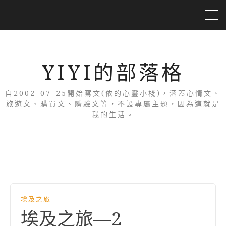
YIYI的部落格
自2002-07-25開始寫文(依的心靈小棧)，涵蓋心情文、
旅遊文、購買文、體驗文等，不設專屬主題，因為這就是
我的生活。
埃及之旅
埃及之旅—2