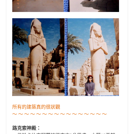
所有的建築真的很狀觀
～ ～ ～ ～ ～ ～ ～ ～ ～ ～ ～ ～ ～ ～ ～ ～
路克索神殿：