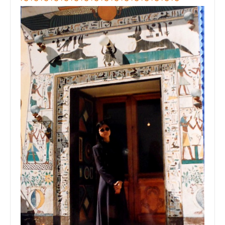
～ ～ ～ ～ ～ ～ ～ ～ ～ ～ ～ ～ ～ ～ ～ ～