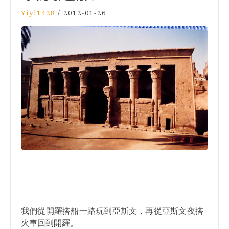
Yiyi1428
/
2012-01-26
我們從開羅搭船一路玩到亞斯文
再從亞斯文夜搭
，
火車回到開羅
。