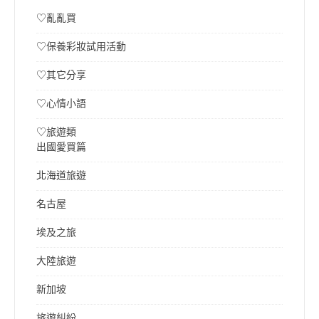
♡亂亂買
♡保養彩妝試用活動
♡其它分享
♡心情小語
♡旅遊類
出國愛買篇
北海道旅遊
名古屋
埃及之旅
大陸旅遊
新加坡
旅遊糾紛