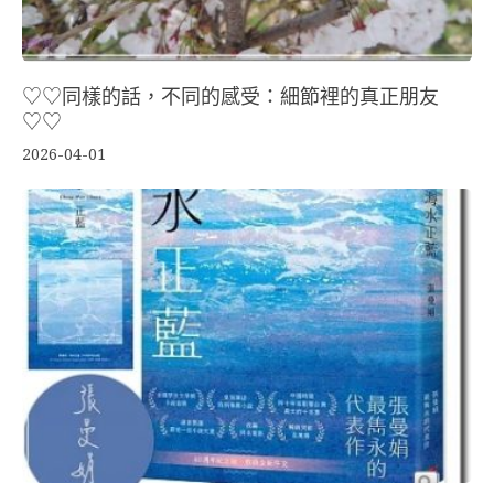
♡♡同樣的話，不同的感受：細節裡的真正朋友
♡♡
2026-04-01