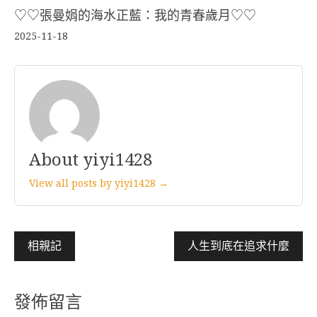
♡♡張曼娟的海水正藍：我的青春歲月♡♡
2025-11-18
About yiyi1428
View all posts by yiyi1428 →
文
相親記
人生到底在追求什麼
章
導
發佈留言
覽