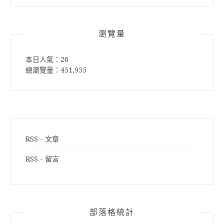
鍵
字:
瀏覽量
本日人氣：26
總瀏覽量：451,955
RSS - 文章
RSS - 留言
部落格統計