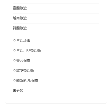
泰國旅遊
越南旅遊
韓國旅遊
♡生活瑣事
♡生活用品類活動
♡美容保養
♡試吃類活動
♡韓系彩妝/保養
未分類