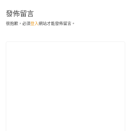
導
發佈留言
覽
很抱歉，必須
登入
網站才能發佈留言。