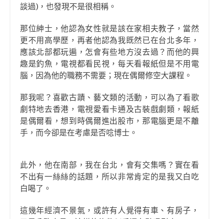
談過)，也發現不是很相稱。
那位紳士，他認為女性就是該在家相夫教子，當然
更不用高學歷，再者他認為我既然已在台北多年，
應該北部都玩遍，怎會有些地方沒去過？而他的興
趣是釣魚，電視都看民視，每天看報紙但是不用電
腦，因為他的職務不需要；現在偶爾修空大課程。
那我呢？喜歡古蹟、藝文類的活動，可以為了看歌
劇特地去香港，電視愛看卡通及古裝戲劇類，報紙
是偶爾看，想到時偶爾進出股市，那電腦更是不離
手，而今卻是在考慮是否唸博士。
此外，他在南部，我在台北，會有交集嗎？實在看
不出有一絲絲的話題，所以非常肯定的是我又白吃
白喝了。
這幾年經濟不景氣，或許有人覺得有車、有房子，