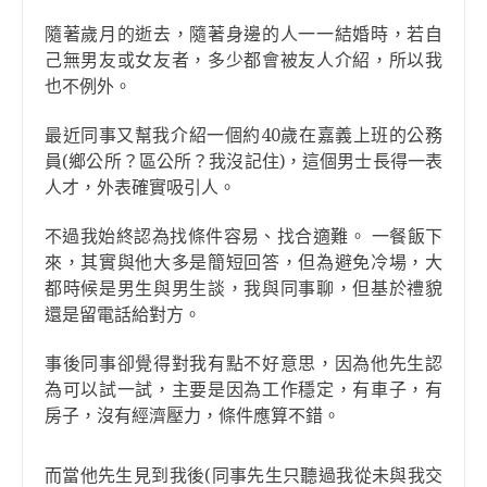
隨著歲月的逝去，隨著身邊的人一一結婚時，若自
己無男友或女友者，多少都會被友人介紹，所以我
也不例外。
最近同事又幫我介紹一個約40歲在嘉義上班的公務
員(鄉公所？區公所？我沒記住)，這個男士長得一表
人才，外表確實吸引人。
不過我始終認為找條件容易、找合適難。 一餐飯下
來，其實與他大多是簡短回答，但為避免冷場，大
都時候是男生與男生談，我與同事聊，但基於禮貌
還是留電話給對方。
事後同事卻覺得對我有點不好意思，因為他先生認
為可以試一試，主要是因為工作穩定，有車子，有
房子，沒有經濟壓力，條件應算不錯。
而當他先生見到我後(同事先生只聽過我從未與我交