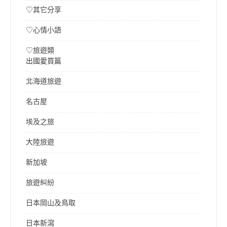
♡其它分享
♡心情小語
♡旅遊類
出國愛買篇
北海道旅遊
名古屋
埃及之旅
大陸旅遊
新加坡
旅遊糾紛
日本岡山及鳥取
日本新瀉