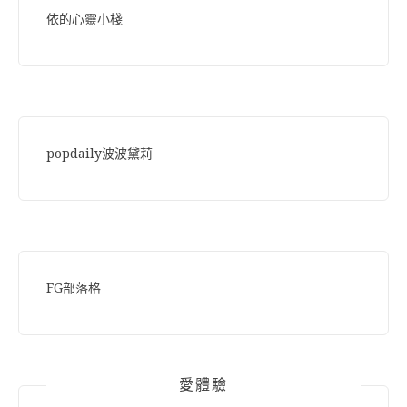
依的心靈小棧
popdaily波波黛莉
FG部落格
愛體驗