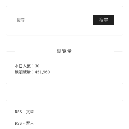
搜
尋
關
鍵
字:
瀏覽量
本日人氣：30
總瀏覽量：451,960
RSS - 文章
RSS - 留言