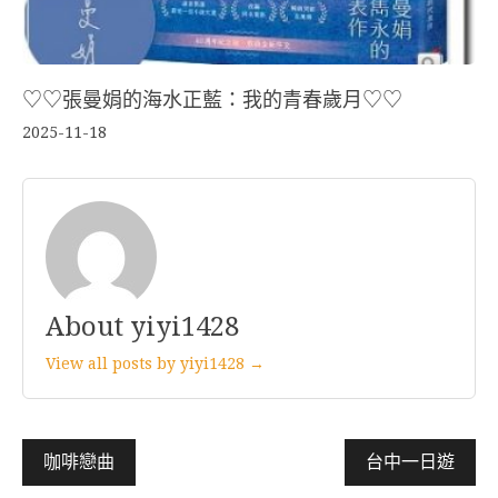
♡♡張曼娟的海水正藍：我的青春歲月♡♡
2025-11-18
About yiyi1428
View all posts by yiyi1428 →
文
咖啡戀曲
台中一日遊
章