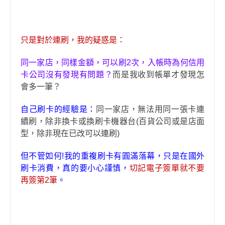
只是對於連刷，我的疑惑是：
同一家店，同樣金額，可以刷2次，
入帳時
為何信用
卡公司沒有發現有問題？
而是我收到帳單才發現怎
會多一筆？
自己刷卡的經驗是：
同一家店，無法用同一張卡連
續刷，除非換卡或換刷卡機器台(百貨公司或是店面
型，除非現在已改可以連刷)
但不管如何!我的重複刷卡有圓滿落幕，只是在國外
刷卡消費，真的要小心謹慎，
切記電子簽單就不要
再簽第2筆
。