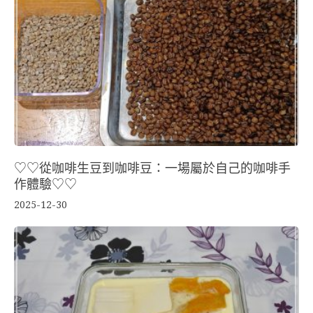
♡♡從咖啡生豆到咖啡豆：一場屬於自己的咖啡手
作體驗♡♡
2025-12-30