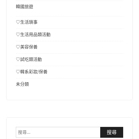
韓國旅遊
♡生活瑣事
♡生活用品類活動
♡美容保養
♡試吃類活動
♡韓系彩妝/保養
未分類
搜
尋