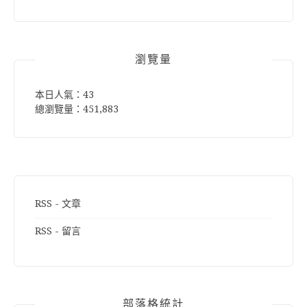
關
鍵
字:
瀏覽量
本日人氣：43
總瀏覽量：451,883
RSS - 文章
RSS - 留言
部落格統計