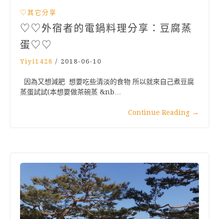
♡其它分享
♡♡外宿者的電鍋料理分享：豆腐蒸
蛋♡♡
Yiyi1428
/
2018-06-10
因為又想減肥 想要吃些清淡的食物 所以就來自己煮豆腐
蒸蛋試試(本想要做茶碗蒸 &nb…
Continue Reading
→