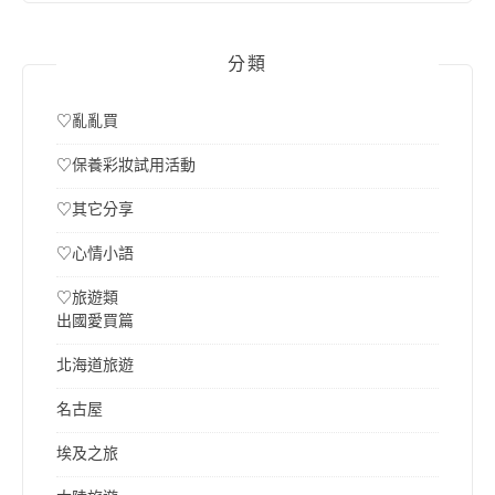
分類
♡亂亂買
♡保養彩妝試用活動
♡其它分享
♡心情小語
♡旅遊類
出國愛買篇
北海道旅遊
名古屋
埃及之旅