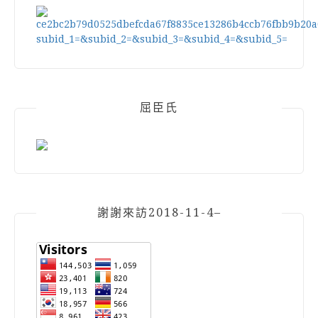
屈臣氏
謝謝來訪2018-11-4–