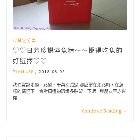
♡其它分享
♡♡日芳珍饌淬魚精～～懶得吃魚的
好選擇♡♡
Yiyi1428
/
2018-08-02
我們常說走過、路過、千萬別錯過 那麼當在走路時，在怎
樣的情況下，會對周遭的環境多駐留一下呢 與朋友至赤崁
樓…
Continue Reading
→