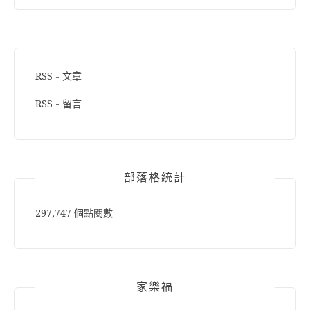
RSS - 文章
RSS - 留言
部落格統計
297,747 個點閱數
家樂福