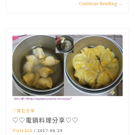
Continue Reading
→
♡其它分享
♡♡電鍋料理分享♡♡
Yiyi1428
/
2017-06-29