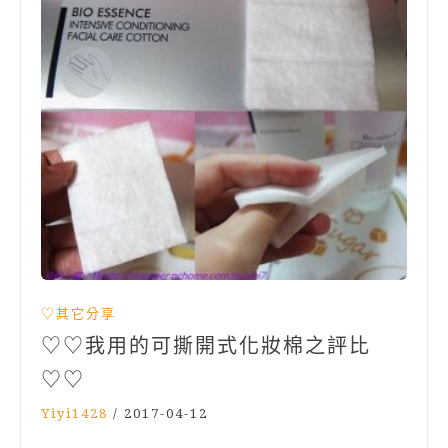
♡其它分享
♡♡我用的可撕開式化妝棉之評比
♡♡
Yiyi1428
/
2017-04-12