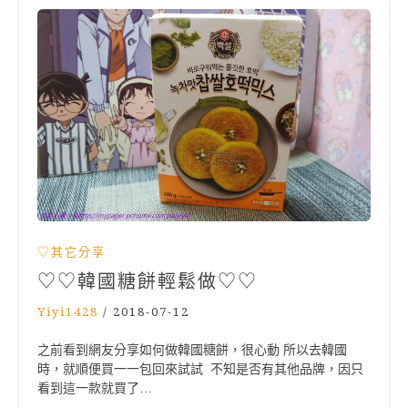
♡其它分享
♡♡韓國糖餅輕鬆做♡♡
Yiyi1428
/
2018-07-12
之前看到網友分享如何做韓國糖餅，很心動 所以去韓國
時，就順便買一一包回來試試 不知是否有其他品牌，因只
看到這一款就買了…