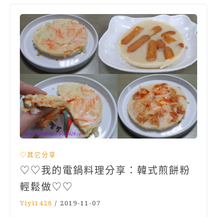
♡其它分享
♡♡我的電鍋料理分享：韓式煎餅粉
輕鬆做♡♡
Yiyi1428
/
2019-11-07